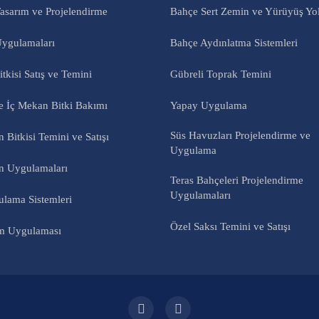
asarım ve Projelendirme
Bahçe Sert Zemin ve Yürüyüş Yo
Uygulamaları
Bahçe Aydınlatma Sistemleri
tkisi Satış ve Temini
Gübreli Toprak Temini
e İç Mekan Bitki Bakımı
Yapay Uygulama
Süs Havuzları Projelendirme ve
 Bitkisi Temini ve Satışı
Uygulama
n Uygulamaları
Teras Bahçeleri Projelendirme
Uygulamaları
ulama Sistemleri
Özel Saksı Temini ve Satışı
m Uygulaması