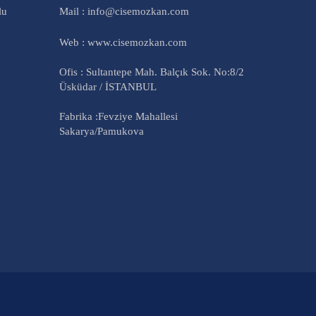
lu
Mail : info@cisemozkan.com
Web : www.cisemozkan.com
Ofis : Sultantepe Mah. Balçık Sok. No:8/2
Üsküdar / İSTANBUL
Fabrika :Fevziye Mahallesi
Sakarya/Pamukova