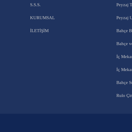
S.S.S.
Peyzaj T
KURUMSAL
Peyzaj 
İLETİŞİM
Bahçe Bi
Bahçe v
İç Mekan
İç Meka
Bahçe S
Rulo Çi