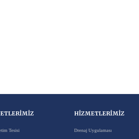
ETLERİMİZ
HİZMETLERİMİZ
etim Tesisi
Drenaj Uygulaması