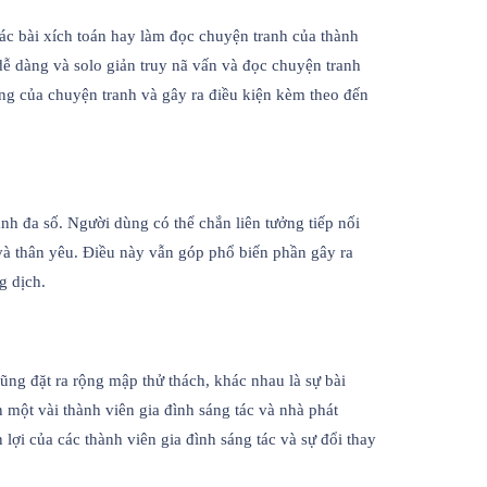
c bài xích toán hay làm đọc chuyện tranh của thành
 dễ dàng và solo giản truy nã vấn và đọc chuyện tranh
ùng của chuyện tranh và gây ra điều kiện kèm theo đến
h đa số. Người dùng có thể chắn liên tưởng tiếp nối
và thân yêu. Điều này vẫn góp phổ biến phần gây ra
g dịch.
ng đặt ra rộng mập thử thách, khác nhau là sự bài
 một vài thành viên gia đình sáng tác và nhà phát
lợi của các thành viên gia đình sáng tác và sự đổi thay