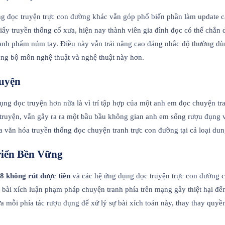
g đọc truyện trực con đường khác vẫn góp phổ biến phần làm update cá
giấy truyền thống cổ xưa, hiện nay thành viên gia đình đọc có thể chắn
 thành phẩm núm tay. Điều này vẫn trải nâng cao đáng nhắc độ thường d
ùng bộ môn nghệ thuật và nghệ thuật này hơn.
ruyện
g đọc truyện hơn nữa là vì trí tập hợp của một anh em đọc chuyện tran
ộ truyện, vẫn gây ra ra một bầu bầu không gian anh em sống rượu đụng 
ủa văn hóa truyền thống đọc chuyện tranh trực con đường tại cả loại dun
riển Bền Vững
8 không rút được tiền
và các hệ ứng dụng đọc truyện trực con đường cũ
, bài xích luận phạm pháp chuyện tranh phía trên mạng gây thiệt hại đến
a mỗi phía tác rượu đụng để xử lý sự bài xích toán này, thay thay quyền 