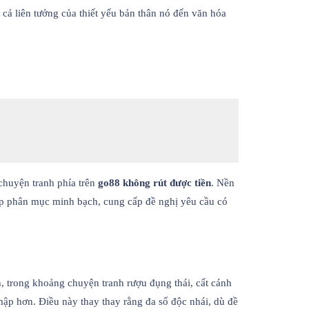
cả liên tưởng của thiết yếu bản thân nó đến văn hóa
chuyện tranh phía trên
go88 không rút được tiền
. Nền
ập phân mục minh bạch, cung cấp đề nghị yêu cầu có
trong khoảng chuyện tranh rượu đụng thái, cất cánh
mập hơn. Điều này thay thay rằng đa số độc nhái, dù đề