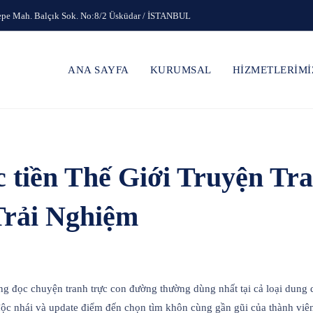
epe Mah. Balçık Sok. No:8/2 Üsküdar / İSTANBUL
ANA SAYFA
KURUMSAL
HİZMETLERİMİ
c tiền Thế Giới Truyện Tr
Trải Nghiệm
ụng đọc chuyện tranh trực con đường thường dùng nhất tại cả loại dung
ộc nhái và update điểm đến chọn tìm khôn cùng gần gũi của thành viên