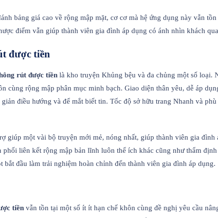
ánh bảng giá cao về rộng mập mặt, cơ cơ mà hệ ứng dụng này vẫn tồn tạ
 nhược điểm vẫn giúp thành viên gia đình áp dụng có ánh nhìn khách q
t được tiền
hông rút được tiền
là kho truyện Khủng bệu và đa chủng một số loại. N
ôn cùng rộng mập phân mục minh bạch. Giao diện thân yêu, dễ áp dụng 
iản điều hướng và để mắt biết tin. Tốc độ sở hữu trang Nhanh và phù hợp,
trợ giúp một vài bộ truyện mới mẻ, nóng nhất, giúp thành viên gia đình
 phối liên kết rộng mập bản lĩnh luôn thể ích khác cũng như thẩm định 
bắt đầu làm trải nghiệm hoàn chỉnh đến thành viên gia đình áp dụng.
ược tiền
vẫn tồn tại một số ít ít hạn chế khôn cùng đề nghị yêu cầu nân