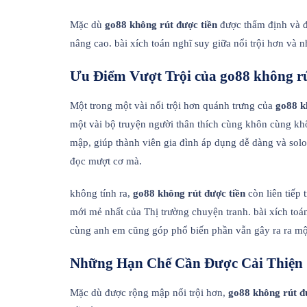
Mặc dù
go88 không rút được tiền
được thẩm định và đ
nâng cao. bài xích toán nghĩ suy giữa nổi trội hơn và
Ưu Điểm Vượt Trội của go88 không rú
Một trong một vài nổi trội hơn quánh trưng của
go88 k
một vài bộ truyện người thân thích cùng khôn cùng kh
mập, giúp thành viên gia đình áp dụng dễ dàng và solo g
đọc mượt cơ mà.
không tính ra,
go88 không rút được tiền
còn liên tiếp 
mới mẻ nhất của Thị trường chuyện tranh. bài xích toán
cùng anh em cũng góp phổ biến phần vẫn gây ra ra một 
Những Hạn Chế Cần Được Cải Thiện
Mặc dù được rộng mập nổi trội hơn,
go88 không rút đ