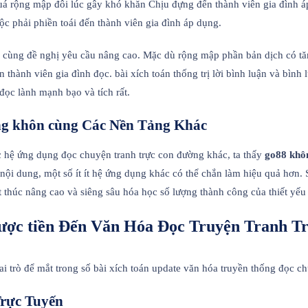
quá rộng mập đôi lúc gây khó khăn Chịu đựng đến thành viên gia đình áp
 phải phiền toái đến thành viên gia đình áp dụng.
 cùng đề nghị yêu cầu nâng cao. Mặc dù rộng mập phần bản dịch có tăm t
 thành viên gia đình đọc. bài xích toán thống trị lời bình luận và bìn
ọc lành mạnh bạo và tích rất.
ùng khôn cùng Các Nền Tảng Khác
hệ ứng dụng đọc chuyện tranh trực con đường khác, ta thấy
go88 khôn
 nội dung, một số ít ít hệ ứng dụng khác có thể chắn làm hiệu quả hơn.
thúc nâng cao và siêng sâu hóa học số lượng thành công của thiết yếu
ợc tiền Đến Văn Hóa Đọc Truyện Tranh Trự
 trò để mắt trong số bài xích toán update văn hóa truyền thống đọc chu
Trực Tuyến