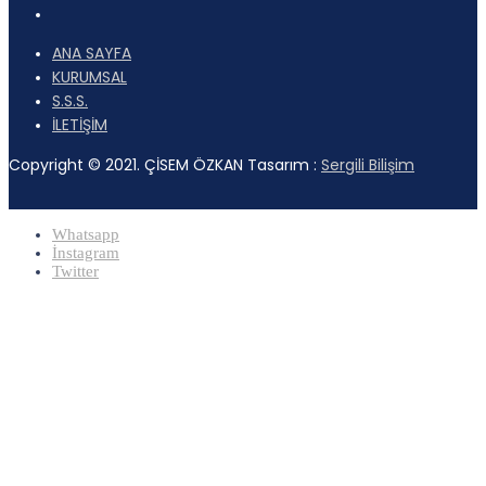
ANA SAYFA
KURUMSAL
S.S.S.
İLETİŞİM
Copyright © 2021. ÇİSEM ÖZKAN Tasarım :
Sergili Bilişim
Whatsapp
İnstagram
Twitter