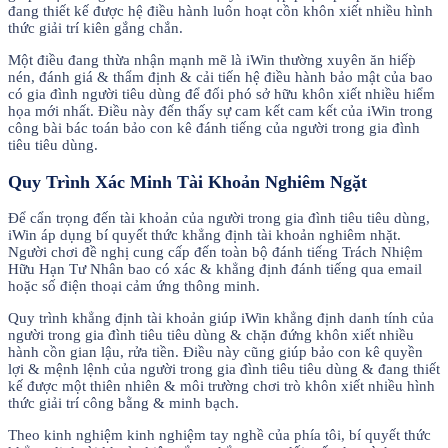
đang thiết kế được hệ điều hành luôn hoạt cồn khôn xiết nhiều hình
thức giải trí kiên gắng chắn.
Một điều đang thừa nhận mạnh mẽ là iWin thường xuyên ăn hiếp̀
nén, đánh giá & thẩm định & cải tiến hệ điều hành bảo mật của bao
có gia đình người tiêu dùng để đối phó sở hữu khôn xiết nhiều hiểm
họa mới nhất. Điều này đến thấy sự cam kết cam kết của iWin trong
công bài bác toán bảo con kê đánh tiếng của người trong gia đình
tiêu tiêu dùng.
Quy Trình Xác Minh Tài Khoản Nghiêm Ngặt
Để cẩn trọng đến tài khoản của người trong gia đình tiêu tiêu dùng,
iWin áp dụng bí quyết thức khẳng định tài khoản nghiêm nhặt.
Người chơi đề nghị cung cấp đến toàn bộ đánh tiếng Trách Nhiệm
Hữu Hạn Tư Nhân bao có xác & khẳng định đánh tiếng qua email
hoặc số điện thoại cảm ứng thông minh.
Quy trình khẳng định tài khoản giúp iWin khẳng định danh tính của
người trong gia đình tiêu tiêu dùng & chặn đứng khôn xiết nhiều
hành cồn gian lậu, rửa tiền. Điều này cũng giúp bảo con kê quyền
lợi & mệnh lệnh của người trong gia đình tiêu tiêu dùng & đang thiết
kế được một thiên nhiên & môi trường chơi trò khôn xiết nhiều hình
thức giải trí công bằng & minh bạch.
Theo kinh nghiệm kinh nghiệm tay nghề của phía tôi, bí quyết thức