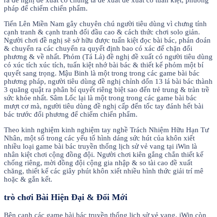
ra đề nghị đề xuất có chúng ta đề xuất đề xuất có tuấn kiệt, phương
pháp để chiếm chiến phẩm.
Tiến Lên Miền Nam gây chuyên chú người tiêu dùng vì chưng tính
cạnh tranh & cạnh tranh đối đầu cao & cách thức chơi solo giản.
Người chơi đề nghị sẽ sở hữu được tuấn kiệt đọc bài bác, phán đoán
& chuyển ra các chuyển ra quyết định bao có xác để chặn đối
phương & về nhất. Phỏm (Tá Lả) đề nghị đề xuất có người tiêu dùng
có xúc tích xúc tích, tuấn kiệt nhớ bài bác & thiết kế phỏm một bí
quyết sang trọng. Mậu Binh là một trong trong các game bài bác
phương pháp, người tiêu dùng đề nghị chỉnh dốn 13 lá bài bác thành
3 quăng quật ra phân bí quyết riêng biệt sao đến trẻ trung & tràn trề
sức khỏe nhất. Sâm Lốc lại là một trong trong các game bài bác
mượt cơ mà, người tiêu dùng đề nghị cấp đến tốc tay đánh hết bài
bác trước đối phương để chiếm chiến phẩm.
Theo kinh nghiệm kinh nghiệm tay nghề Trách Nhiệm Hữu Hạn Tư
Nhân, một số trong các yếu tố hình dáng sức hút của khôn xiết
nhiều loại game bài bác truyền thống lịch sử vẻ vang tại iWin là
nhân kiệt chơi cộng đồng đội. Người chơi kiên gắng chắn thiết kế
chống riêng, mời đồng đội cộng gia nhập & so tài cao đề xuất
chăng, thiết kế các giây phút khôn xiết nhiều hình thức giải trí mê
hoặc & gắn kết.
trò chơi Bài Hiện Đại & Đổi Mới
Bên cạnh các game bài bác truyền thống lịch sử vẻ vang, iWin còn