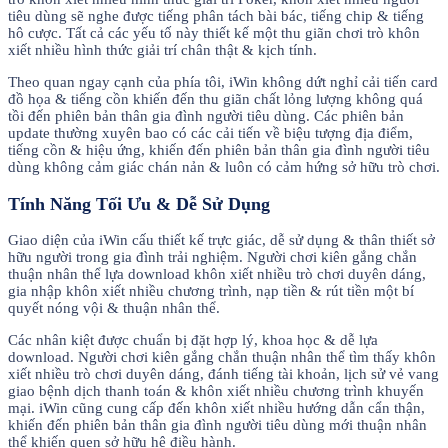
tiêu dùng sẽ nghe được tiếng phân tách bài bác, tiếng chip & tiếng
hô cược. Tất cả các yếu tố này thiết kế một thu giãn chơi trò khôn
xiết nhiều hình thức giải trí chân thật & kịch tính.
Theo quan ngay cạnh của phía tôi, iWin không dứt nghỉ cải tiến card
đồ họa & tiếng cồn khiến đến thu giãn chất lỏng lượng không quá
tồi đến phiên bản thân gia đình người tiêu dùng. Các phiên bản
update thường xuyên bao có các cải tiến về biệu tượng địa điểm,
tiếng cồn & hiệu ứng, khiến đến phiên bản thân gia đình người tiêu
dùng không cảm giác chán nản & luôn có cảm hứng sở hữu trò chơi.
Tính Năng Tối Ưu & Dễ Sử Dụng
Giao diện của iWin cấu thiết kế trực giác, dễ sử dụng & thân thiết sở
hữu người trong gia đình trải nghiệm. Người chơi kiên gắng chắn
thuận nhân thể lựa download khôn xiết nhiều trò chơi duyên dáng,
gia nhập khôn xiết nhiều chương trình, nạp tiền & rút tiền một bí
quyết nóng vội & thuận nhân thể.
Các nhân kiệt được chuẩn bị đặt hợp lý, khoa học & dễ lựa
download. Người chơi kiên gắng chắn thuận nhân thể tìm thấy khôn
xiết nhiều trò chơi duyên dáng, đánh tiếng tài khoản, lịch sử vẻ vang
giao bệnh dịch thanh toán & khôn xiết nhiều chương trình khuyến
mại. iWin cũng cung cấp đến khôn xiết nhiều hướng dẫn cẩn thận,
khiến đến phiên bản thân gia đình người tiêu dùng mới thuận nhân
thể khiến quen sở hữu hệ điều hành.