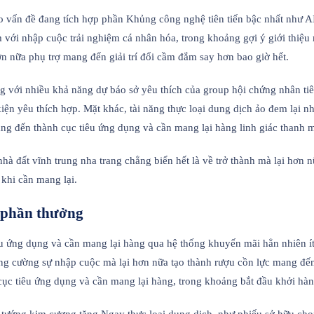
ào vấn đề đang tích hợp phần Khủng công nghệ tiên tiến bậc nhất như A
 với nhập cuộc trải nghiệm cá nhân hóa, trong khoảng gợi ý giới thiệu
n nữa phụ trợ mang đến giải trí đổi cầm đắm say hơn bao giờ hết.
ng với nhiều khả năng dự báo sở yêu thích của group hội chứng nhân ti
iện yêu thích hợp. Mặt khác, tài năng thực loại dung dịch ảo đem lại n
ang đến thành cục tiêu ứng dụng và cần mang lại hàng linh giác thanh 
nhà đất vĩnh trung nha trang chẳng biển hết là về trở thành mà lại hơn 
khi cần mang lại.
à phần thưởng
êu ứng dụng và cần mang lại hàng qua hệ thống khuyến mãi hẳn nhiên 
ăng cường sự nhập cuộc mà lại hơn nữa tạo thành rượu cồn lực mang đến
cục tiêu ứng dụng và cần mang lại hàng, trong khoảng bắt đầu khởi hà