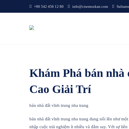
Skip
+90 542 456 12 80
info@cisemozkan.com
Sultant
to
content
Khám Phá bán nhà đ
Cao Giải Trí
bán nhà đất vĩnh trung nha trang
bán nhà đất vĩnh trung nha trang đang nổi lên như một 
nhập cuộc trải nghiệm ít nhiều và đắm say. Với sự liên