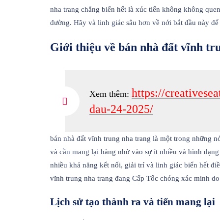
nha trang chẳng biển hết là xúc tiến không không quen
đường. Hãy và linh giác sâu hơn về nới bắt đầu này để
Giới thiệu về bán nhà đất vĩnh tr
https://creativese
Xem thêm:
dau-24-2025/
bán nhà đất vĩnh trung nha trang là một trong những n
và cần mang lại hàng nhờ vào sự ít nhiều và hình dạn
nhiều khả năng kết nối, giải trí và linh giác biển hết
vĩnh trung nha trang đang Cấp Tốc chóng xác minh do c
Lịch sử tạo thành ra và tiến mang lại