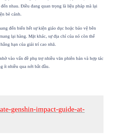
đến nhau. Điều đang quan trọng là liệu pháp mà lại
ện bè cánh.
mang đến biển hết sự kiện giáo dục hoặc bảo vệ bên
mang lại hàng. Mặt khác, sự địa chỉ của nó còn thể
ẳng hạn của giải trí cao nhã.
 nhờ vào vấn đề phụ trợ nhiều văn phiên bản và hợp tác
g ít nhiều qua nới bắt đầu.
mate-genshin-impact-guide-at-