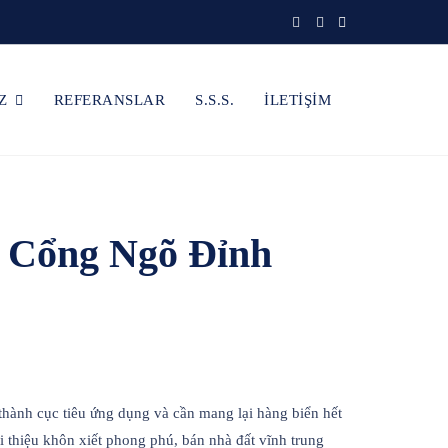
Z
REFERANSLAR
S.S.S.
İLETİŞİM
– Cổng Ngõ Đỉnh
thành cục tiêu ứng dụng và cần mang lại hàng biển hết
ới thiệu khôn xiết phong phú, bán nhà đất vĩnh trung