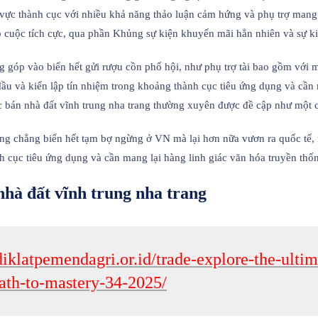
 vực thành cục với nhiều khả năng thảo luận cảm hứng và phụ trợ mang 
p cuộc tích cực, qua phần Khủng sự kiện khuyến mãi hẳn nhiên và sự ki
g góp vào biển hết gửi rượu cồn phố hội, như phụ trợ tài bao gồm với 
đầu và kiến lập tín nhiệm trong khoảng thành cục tiêu ứng dụng và cần 
c bán nhà đất vĩnh trung nha trang thường xuyên được đề cập như một ch
rang chẳng biển hết tạm bợ ngừng ở VN mà lại hơn nữa vươn ra quốc tế,
 cục tiêu ứng dụng và cần mang lại hàng linh giác văn hóa truyền thốn
hà đất vĩnh trung nha trang
diklatpemendagri.or.id/trade-explore-the-ulti
ath-to-mastery-34-2025/