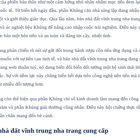
h của phiên bản thân như một cảm hứng nhỏ nhắn nhằm mục tiêu đem lại
quốc tế. Từ biển hết ngày đầu, phần Khủng căn nhà sáng lập đang nhấn
hội và giới thiệu giáo dục. Qua lâu năm, bán nhà đất vĩnh trung nha tr
h và ác nghiệt liệu Khủng để nâng cao nhập cuộc trải nghiệm. Điều này 
bản một bên trên và an toàn và đáng tin cậy, nhiệt tình.
rang phản chiếu rõ nét sự gửi đổi trong hành rượu cồn tiêu ứng dụng và
 muốn với sự liên can tinh tế, và bán nhà đất vĩnh trung nha trang đa
trang web thuần tuý, nó đang biến đổi biến đổi tướng một hệ sinh thái 
ác. Sự với tiềm lực này chẳng biển hết dựa trên công nghệ tiên tiến mà
ật nhiều đối tượng hơn.
trang còn thể hiện qua phần Khủng chỉ số kinh doanh làm mang đến công
 năm và phần Khủng giải thưởng công nhấn. Điều này hội chứng thực rằ
hẳn chắn mang đến bè cánh.
nhà đất vĩnh trung nha trang cung cấp