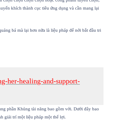
họn chọn chọn chọn chọn hoặc cống phẩm tuyển chọn,
uyến khích thành cục tiêu ứng dụng và cần mang lại
ảng bá mà lại hơn nữa là liệu pháp để nới bắt đầu tri
g-her-healing-and-support-
ử dụng phần Khủng tài năng bao gồm với. Dưới đây bao
iải trí một liệu pháp một thể lợi.