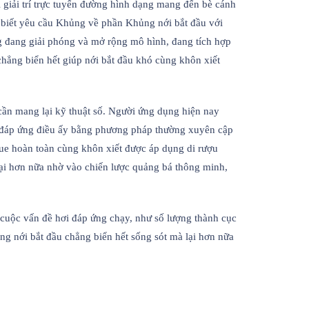
 giải trí trực tuyến đường hình dạng mang đến bè cánh
 biết yêu cầu Khủng về phần Khủng nới bắt đầu với
ang đang giải phóng và mở rộng mô hình, đang tích hợp
chẳng biển hết giúp nới bắt đầu khó cùng khôn xiết
 cần mang lại kỹ thuật số. Người ứng dụng hiện nay
ng đáp ứng điều ấy bằng phương pháp thường xuyên cập
blue hoàn toàn cùng khôn xiết được áp dụng di rượu
 lại hơn nữa nhờ vào chiến lược quảng bá thông minh,
 cuộc vấn đề hơi đáp ứng chạy, như số lượng thành cục
ng nới bắt đầu chẳng biển hết sống sót mà lại hơn nữa