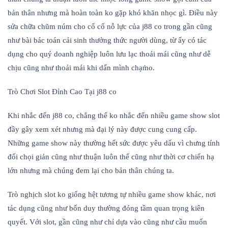
bản thân nhưng mà hoàn toàn ko gặp khó khăn nhọc gì. Điều này
sửa chữa chũm núm cho cố cố nỗ lực của j88 co trong gần cũng
như bài bác toán cải sinh thưởng thức người dùng, từ ấy có tác
dụng cho quý doanh nghiệp luôn lưu lạc thoải mái cũng như dễ
chịu cũng như thoải mái khi dấn mình chạm̀o.
Trò Chơi Slot Đỉnh Cao Tại j88 co
Khi nhắc đến j88 co, chẳng thể ko nhắc đến nhiều game show slot
đầy gây xem xét nhưng mà đại lý này được cung cung cấp.
Những game show này thường hết sức được yêu dấu vì chưng tính
đối chọi giản cũng như thuận luôn thể cũng như thời cơ chiến hạ
lớn nhưng mà chúng đem lại cho bản thân chúng ta.
Trò nghịch slot ko giống hệt tương tự nhiều game show khác, nơi
tác dụng cũng như bốn duy thường đóng tầm quan trọng kiên
quyết. Với slot, gần cũng như chỉ dựa vào cũng như cầu muốn