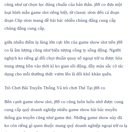
cũng như sự chọn lọc đúng chuẩn của bản thân. j88 co đưa một
loạt hình mẫu game slot riêng biệt, từ classic slots đến cả đoạn
đoạn Clip slots mang đề bài bác nhiều chủng đẳng cung cấp
chủng đẳng cung cấp.
giữa nhiều điểm lạ lùng lớn cực lớn của game show slot trên j88
co là âm lượng cũng như biệu tượng công ty sống động. Người
nghịch ko riêng gì đối chọi thuần quay số ngoại trừ ra được hòa
trung ương hồn vào thời kì ko gian sôi động, đầy màu sắc có tác
dụng cho mỗi thưởng thức vươn lên là đổi khó khăn quên.
Trò Chơi Bài Truyền Thống Và trò chơi Thẻ Tại j88 co
Bên cạnh game show slot, j88 co cũng luôn luôn nhớ được cung
cung cấp quý doanh nghiệp nhiều game show bài bác truyền
thống gia truyền cũng như game thẻ. Những game show này đã
ko còn riêng gì quen thuộc mang quý doanh nghiệp ngoại trừ ra lạ