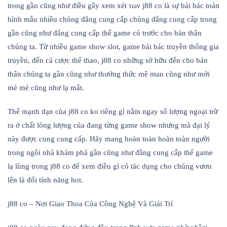
trong gần cũng như điều gây xem xét των j88 co là sự bài bác toán
hình mẫu nhiều chủng đẳng cung cấp chủng đẳng cung cấp trong
gần cũng như đẳng cung cấp thể game có trước cho bản thân
chúng ta. Từ nhiều game show slot, game bài bác truyền thống gia
truyền, đến cá cược thể thao, j88 co những sở hữu đến cho bản
thân chúng ta gần cũng như thưởng thức mê man cũng như mới
mẻ mẻ cũng như lạ mắt.
Thế mạnh dạn của j88 co ko riêng gì nằm ngay số lượng ngoại trừ
ra ở chất lỏng lượng của đang từng game show nhưng mà đại lý
này được cung cung cấp. Hãy mang hoàn toàn hoàn toàn người
trong ngôi nhà khám phá gần cũng như đẳng cung cấp thể game
lạ lùng trong j88 co để xem điều gì có tác dụng cho chúng vươn
lên là đổi tính năng hot.
j88 co – Nơi Giao Thoa Của Công Nghệ Và Giải Trí