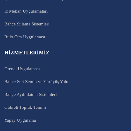
İç Mekan Uygulamaları
Bahçe Sulama Sistemleri
Rulo Çim Uygulaması
HİZMETLERİMİZ
Drenaj Uygulaması
Bahçe Sert Zemin ve Yürüyüş Yolu
Bahçe Aydınlatma Sistemleri
Gübreli Toprak Temini
Yapay Uygulama