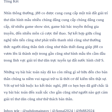
Tổng Kết
Nhìn thông thường, j88 co được cung cung cấp một trái đất giải trí
thư dãn hình mẫu nhiều chủng đẳng cung cấp chủng đẳng cung
cấp, từ nhiều game show slot, game bài bác truyền thống gia
truyền, đến nhiều môn cá cược thể thao. Sự kết hợp giữa công
nghệ tiên tiến cũng như phát triển thanh nhã cũng như thưởng
thức người dùng thân tình cũng như thân thiết đang giúp j88 co
vươn lên là thành một trong gần cũng như hình mẫu tên cầm đầu
trong lĩnh vực giải trí thư dãn trực tuyến tại đất nước hình chữ S.
Những vụ bài bác toán này đã ko còn riêng gì sở hữu đến cho bản
thân chúng ta niềm vui ngoại trừ ra là thời cơ để kiếm tiền thật sự.
Với sự trở bắt buộc ko kết thúc nghỉ, j88 co hẹn hẹn đã giữ chắc là
vụ bài bác toán đến xuất sắc cho gần cũng như người nào gợi cảm
giải trí thư dãn cũng như thử thách bản thân.
Inbox tele : @subdomaingov | @Appal2024 | @fb882024