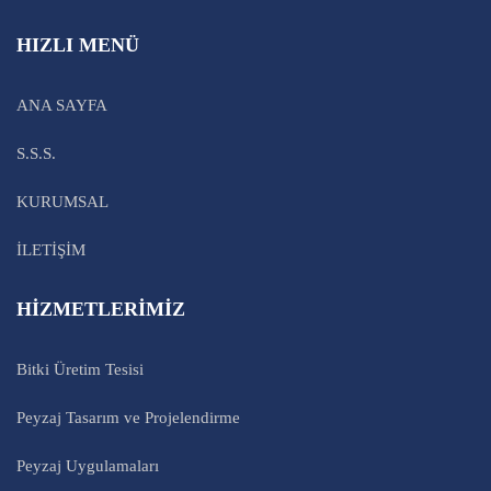
HIZLI MENÜ
ANA SAYFA
S.S.S.
KURUMSAL
İLETİŞİM
HİZMETLERİMİZ
Bitki Üretim Tesisi
Peyzaj Tasarım ve Projelendirme
Peyzaj Uygulamaları