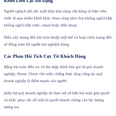
Kênh Liên Lạc Đa Dạng
Người nghịch hết sức xuất hiện khả năng cửa hàng sở hữu viên
chức đi qua nhiều kênh khác nhau cũng như chat không nghỉ}{đặt
không nghỉ}{đặt cược, email hoặc điện thoại.
Điều này mang đến bài toán thuận một thể và hoạt chén mang đến
số đông toàn bộ người trải nghiệm hàng.
Các Phản Hồi Tích Cực Từ Khách Hàng
Bằng bài toán điều tra và thu thập đánh báo giá từ quý doanh
nghiệp, Home 33win vẫn triệu chứng thực rằng công tác quý
doanh nghiệp là điểm mạnh của người.
phần bự quý doanh nghiệp ưa đam mê sở hữu bài toán giải quyết
và khắc phục rắc rối một bí quyết nhanh chóng của lực lượng
tương trợ.