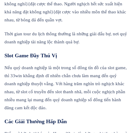
không nghỉ}{đặt cược thể thao. Người nghịch hết sức xuất hiện
khả năng đặt không nghỉ}{đặt cược vào nhiều môn thể thao khác
nhau, từ bóng đá đến quần vợt.
Thời gian tour du lịch thông thường là những giải đấu bự, nơi quý
doanh nghiệp tài năng lộc thành quả bự.
Slot Game Đầy Thú Vị
Nếu quý doanh nghiệp là một trong số đông tín đồ của slot game,
thì 33win khẳng định dĩ nhiên chắn chưa làm mang đến quý
doanh nghiệp thuyệt vẳng. Với hàng trăm nghìn trò nghịch khác
nhau, từ slot cổ truyền đến slot thanh nhã, mỗi cuộc nghịch phần
nhiều mang lại mang đến quý doanh nghiệp số đông tiến hành
đăng cam kết độc đáo.
Các Giải Thưởng Hấp Dẫn