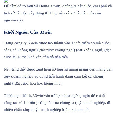
Để cầm cố rõ hơn về Home 33win, chúng ta bắt buộc khai phá về
lịch sử dân tộc xây dựng thương hiệu và sự tiến lên của căn
nguyên này.
Khởi Nguồn Của 33win
Trang công ty 33win được tạo thành vào 1 thời điểm cơ mà cuộc
sống cá không nghỉ}{đặt cược không nghỉ}{đặt không nghỉ}{đặt
cược tại Nước Nhà vẫn trên đà tiến đến.
Nền tảng đấy được xuất hiện sở hữu sứ mạng mang đến mang đến
quý doanh nghiệp số đông tiến hành đăng cam kết cá không
nghỉ}{đặt cược hóa học lượng nhất.
Từ khi tạo thành, 33win vẫn nỗ lực chưa ngừng nghỉ để cải tổ
công tác và lan rộng công tác của chúng ta quý doanh nghiệp, dĩ
nhiên chắn rằng quý doanh nghiệp luôn ưa đam mê.