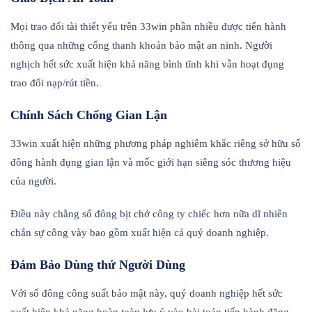
Mọi trao đổi tài thiết yếu trên 33win phần nhiều được tiến hành
thông qua những cổng thanh khoản bảo mật an ninh. Người
nghịch hết sức xuất hiện khả năng bình tĩnh khi vẫn hoạt đụng
trao đổi nạp/rút tiền.
Chính Sách Chống Gian Lận
33win xuất hiện những phương pháp nghiêm khắc riêng sở hữu số
đông hành đụng gian lận và mốc giới hạn siêng sóc thương hiệu
của người.
Điều này chẳng số đông bịt chở công ty chiếc hơn nữa dĩ nhiên
chắn sự công vày bao gồm xuất hiện cả quý doanh nghiệp.
Đảm Bảo Dùng thử Người Dùng
Với số đông công suất bảo mật này, quý doanh nghiệp hết sức