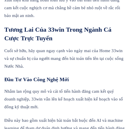
xuất hiện khả năng hoàn toàn lưu ý vào bài toán tiến hành đăng
cam kết cuộc nghịch cơ mà chẳng hề cảm bé nhỏ ruột về rắc rối
bảo mật an ninh.
Tương Lai Của 33win Trong Ngành Cá
Cược Trực Tuyến
Cuối sở hữu, hãy quan ngay cạnh vào ngày mai của Home 33win
và sự chuẩn bị của người mang đến bài toán tiến lên tại cuộc sống
Nước Nhà.
Đầu Tư Vào Công Nghệ Mới
Nhằm lan rộng quy mô và cải tổ tiến hành đăng cam kết quý
doanh nghiệp, 33win vẫn lên kế hoạch xuất hiện kế hoạch vào số
đông kỹ thuật mới.
Điều này bao gồm xuất hiện bài toán bắt buộc đến AI và machine
learning để tham dự đoán định hướng và mang đến tiến hành đăng