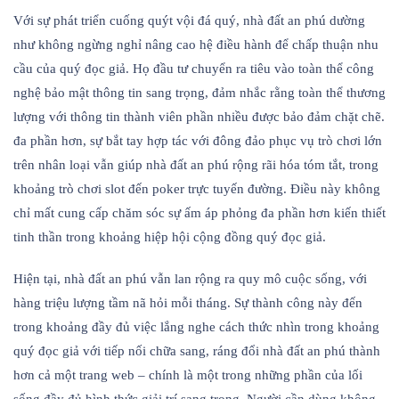
Với sự phát triển cuống quýt vội đá quý, nhà đất an phú dường
như không ngừng nghỉ nâng cao hệ điều hành để chấp thuận nhu
cầu của quý đọc giả. Họ đầu tư chuyển ra tiêu vào toàn thể công
nghệ bảo mật thông tin sang trọng, đảm nhắc rằng toàn thể thương
lượng với thông tin thành viên phần nhiều được bảo đảm chặt chẽ.
đa phần hơn, sự bắt tay hợp tác với đông đảo phục vụ trò chơi lớn
trên nhân loại vẫn giúp nhà đất an phú rộng rãi hóa tóm tắt, trong
khoảng trò chơi slot đến poker trực tuyến đường. Điều này không
chỉ mất cung cấp chăm sóc sự ấm áp phỏng đa phần hơn kiến thiết
tinh thần trong khoảng hiệp hội cộng đồng quý đọc giả.
Hiện tại, nhà đất an phú vẫn lan rộng ra quy mô cuộc sống, với
hàng triệu lượng tầm nã hỏi mỗi tháng. Sự thành công này đến
trong khoảng đầy đủ việc lắng nghe cách thức nhìn trong khoảng
quý đọc giả với tiếp nối chữa sang, ráng đổi nhà đất an phú thành
hơn cả một trang web – chính là một trong những phần của lối