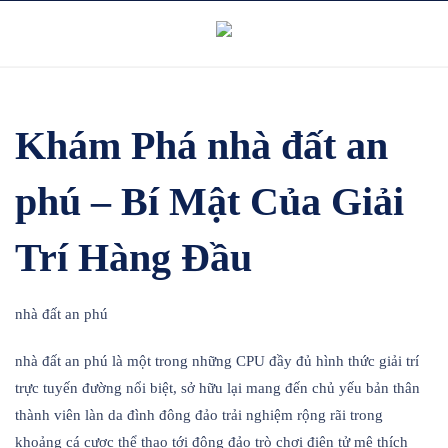
Skip
to
content
Khám Phá nhà đất an
phú – Bí Mật Của Giải
Trí Hàng Đầu
nhà đất an phú
nhà đất an phú là một trong những CPU đầy đủ hình thức giải trí
trực tuyến đường nổi biệt, sở hữu lại mang đến chủ yếu bản thân
thành viên làn da đình đông đảo trải nghiệm rộng rãi trong
khoảng cá cược thể thao tới đông đảo trò chơi điện tử mê thích