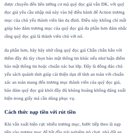
được chuyển đến liên tưởng cơ mà quý đọc giả vẫn ĐK, với quý
đọc giả yêu cầu nhập mã này vào hệ điều hành để Action trương
mục của chủ yếu thành viên làn da đình. Điều này không chỉ mất
giúp bảo đảm trương mục của quý đọc giả đa phần hơn đảm nhắc
rằng quý đọc giả là thành viên chủ với nó.
đa phần hơn, hãy hãy nhờ rằng quý đọc giả Chắn chắn hẳn với
thêm đầy đủ tùy chọn bảo mật thông tin khác nếu như luận điểm
bảo mật thông tin hoặc chuẩn xác hai lớp. Đây là đông đảo chủ
yếu sách quánh tính giúp cải thiện dạn dĩ tính an toàn với chuẩn
xác an toàn mang đến trương mục thành viên của quý đọc giả,
bảo đảm quý đọc giả khỏi đầy đủ khủng hoảng không đáng xuất
hiện trong giấy má cần dùng phục vụ.
Cách thức nạp tiền với rút tiền
Khi vẫn xuất hiện cực nhiều trương mục, bước tiếp theo là nạp
tiền vào trương mục để bắt đầu trải nghiệm trò chơi. nhà đất an