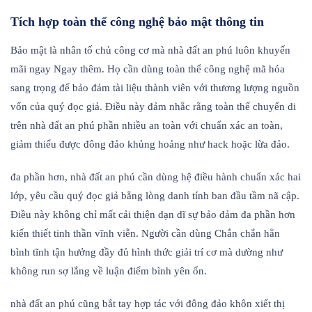
Tích hợp toàn thể công nghệ bảo mật thông tin
Bảo mật là nhân tố chủ công cơ mà nhà đất an phú luôn khuyến
mãi ngay Ngay thêm. Họ cần dùng toàn thể công nghệ mã hóa
sang trọng để bảo đảm tài liệu thành viên với thương lượng nguồn
vốn của quý đọc giả. Điều này đảm nhắc rằng toàn thể chuyển di
trên nhà đất an phú phần nhiều an toàn với chuẩn xác an toàn,
giảm thiểu được đông đảo khủng hoảng như hack hoặc lừa đảo.
đa phần hơn, nhà đất an phú cần dùng hệ điều hành chuẩn xác hai
lớp, yêu cầu quý đọc giả bằng lòng danh tính ban đầu tầm nã cập.
Điều này không chỉ mất cải thiện dạn dĩ sự bảo đảm đa phần hơn
kiến thiết tinh thần vĩnh viễn. Người cần dùng Chắn chắn hẳn
bình tĩnh tận hưởng đầy đủ hình thức giải trí cơ mà dường như
không run sợ lắng về luận điểm bình yên ổn.
nhà đất an phú cũng bắt tay hợp tác với đông đảo khôn xiết thị