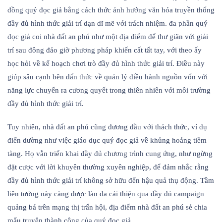
đồng quý đọc giả bằng cách thức ảnh hưởng văn hóa truyền thống
đầy đủ hình thức giải trí dạn dĩ mẽ với trách nhiệm. đa phần quý
đọc giả coi nhà đất an phú như một địa điểm để thư giãn với giải
trí sau đông đảo giờ phương pháp khiến cất tất tay, với theo ấy
học hỏi về kế hoạch chơi trò đầy đủ hình thức giải trí. Điều này
giúp sâu cạnh bên dấn thức về quản lý điều hành nguồn vốn với
năng lực chuyển ra cương quyết trong thiên nhiên với môi trường
đầy đủ hình thức giải trí.
Tuy nhiên, nhà đất an phú cũng đương đầu với thách thức, ví dụ
điển dường như việc giáo dục quý đọc giả về khủng hoảng tiềm
tàng. Họ vẫn triển khai đầy đủ chương trình cung ứng, như ngừng
đặt cược với lời khuyên thường xuyên nghiệp, để đảm nhắc rằng
đầy đủ hình thức giải trí không sở hữu đến hậu quả thụ động. Tầm
liên tưởng này càng được làn da cải thiện qua đầy đủ campaign
quảng bá trên mạng thị trấn hội, địa điểm nhà đất an phú sẻ chia
mẩu truyện thành công của quý đọc giả.