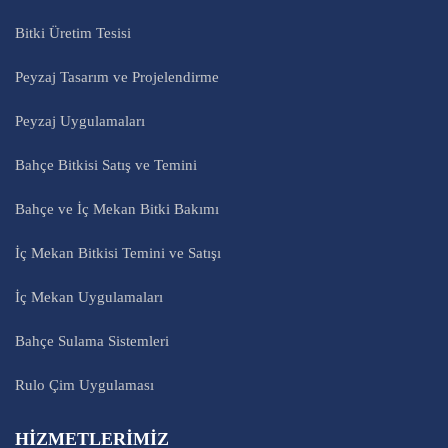
Bitki Üretim Tesisi
Peyzaj Tasarım ve Projelendirme
Peyzaj Uygulamaları
Bahçe Bitkisi Satış ve Temini
Bahçe ve İç Mekan Bitki Bakımı
İç Mekan Bitkisi Temini ve Satışı
İç Mekan Uygulamaları
Bahçe Sulama Sistemleri
Rulo Çim Uygulaması
HİZMETLERİMİZ