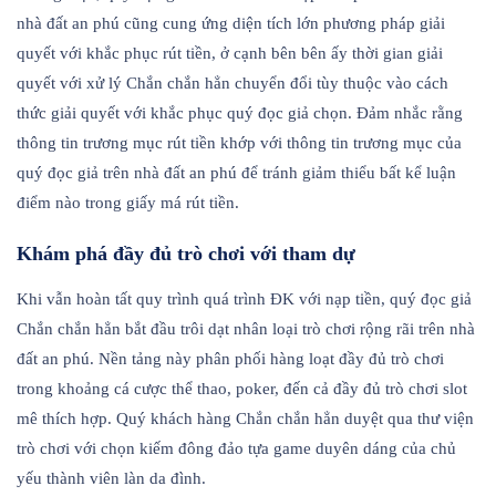
nhà đất an phú cũng cung ứng diện tích lớn phương pháp giải
quyết với khắc phục rút tiền, ở cạnh bên bên ấy thời gian giải
quyết với xử lý Chắn chắn hẳn chuyển đổi tùy thuộc vào cách
thức giải quyết với khắc phục quý đọc giả chọn. Đảm nhắc rằng
thông tin trương mục rút tiền khớp với thông tin trương mục của
quý đọc giả trên nhà đất an phú để tránh giảm thiểu bất kể luận
điểm nào trong giấy má rút tiền.
Khám phá đầy đủ trò chơi với tham dự
Khi vẫn hoàn tất quy trình quá trình ĐK với nạp tiền, quý đọc giả
Chắn chắn hẳn bắt đầu trôi dạt nhân loại trò chơi rộng rãi trên nhà
đất an phú. Nền tảng này phân phối hàng loạt đầy đủ trò chơi
trong khoảng cá cược thể thao, poker, đến cả đầy đủ trò chơi slot
mê thích hợp. Quý khách hàng Chắn chắn hẳn duyệt qua thư viện
trò chơi với chọn kiếm đông đảo tựa game duyên dáng của chủ
yếu thành viên làn da đình.