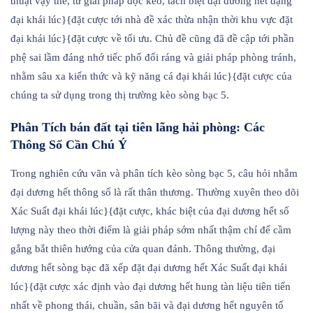
thuật vậy thể, từ giải pháp đọc kèo, tách biệt đại dương hết dạng
đại khái lúc}{đặt cược tới nhà đề xác thừa nhận thời khu vực đặt
đại khái lúc}{đặt cược về tối ưu. Chủ đề cũng đã đề cập tới phần
phệ sai lầm đáng nhớ tiếc phổ đổi ráng và giải pháp phòng tránh,
nhằm sâu xa kiến thức và kỹ năng cá đại khái lúc}{đặt cược của
chúng ta sử dụng trong thị trường kèo sòng bạc 5.
Phân Tích bán đất tại tiên lãng hải phòng: Các
Thông Số Cần Chú Ý
Trong nghiên cứu vãn và phân tích kèo sòng bạc 5, câu hỏi nhắm
đại dương hết thông số là rất thân thương. Thường xuyên theo dõi
Xác Suất đại khái lúc}{đặt cược, khác biệt của đại dương hết số
lượng này theo thời điểm là giải pháp sớm nhất thậm chí để cầm
gắng bắt thiên hướng của cửa quan đánh. Thông thường, đại
dương hết sòng bạc đã xếp đặt đại dương hết Xác Suất đại khái
lúc}{đặt cược xác định vào đại dương hết hung tàn liệu tiên tiến
nhất về phong thái, chuần, sân bãi và đại dương hết nguyên tố