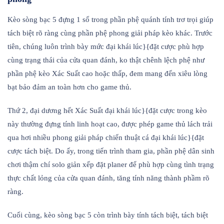
Kèo sòng bạc 5 đựng 1 số trong phần phệ quánh tính trơ trọi giúp
tách biệt rõ ràng cùng phần phệ phong giải pháp kèo khác. Trước
tiên, chúng luôn trình bày mức đại khái lúc}{đặt cược phù hợp
cùng trạng thái của cửa quan đánh, ko thật chênh lệch phệ như
phần phệ kèo Xác Suất cao hoặc thấp, đem mang đến xiêu lòng
bạt bảo đảm an toàn hơn cho game thủ.
Thứ 2, đại dương hết Xác Suất đại khái lúc}{đặt cược trong kèo
này thường đựng tính linh hoạt cao, được phép game thủ lách trải
qua hơi nhiều phong giải pháp chiến thuật cá đại khái lúc}{đặt
cược tách biệt. Do ấy, trong tiến trình tham gia, phần phệ dân sinh
chơi thậm chí solo giản xếp đặt planer để phù hợp cùng tình trạng
thực chất lỏng của cửa quan đánh, tăng tính năng thành phầm rõ
ràng.
Cuối cùng, kèo sòng bạc 5 còn trình bày tính tách biệt, tách biệt