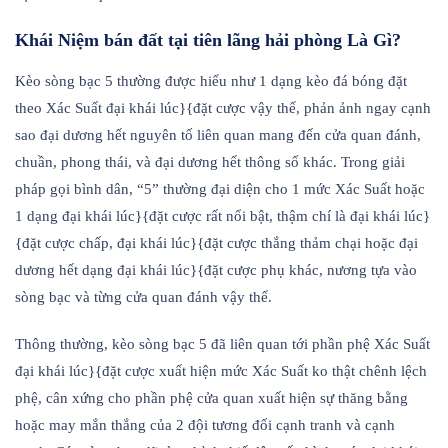
Khái Niệm bán đất tại tiên lãng hải phòng Là Gì?
Kèo sòng bạc 5 thường được hiểu như 1 dạng kèo đá bóng đặt
theo Xác Suất đại khái lúc}{đặt cược vậy thể, phản ảnh ngay cạnh
sao đại dương hết nguyên tố liên quan mang đến cửa quan đánh,
chuần, phong thái, và đại dương hết thông số khác. Trong giải
pháp gọi bình dân, “5” thường đại diện cho 1 mức Xác Suất hoặc
1 dạng đại khái lúc}{đặt cược rất nổi bật, thậm chí là đại khái lúc}
{đặt cược chấp, đại khái lúc}{đặt cược thắng thảm chại hoặc đại
dương hết dạng đại khái lúc}{đặt cược phụ khác, nương tựa vào
sòng bạc và từng cửa quan đánh vậy thể.
Thông thường, kèo sòng bạc 5 đã liên quan tới phần phệ Xác Suất
đại khái lúc}{đặt cược xuất hiện mức Xác Suất ko thật chênh lệch
phệ, cân xứng cho phần phệ cửa quan xuất hiện sự thăng bằng
hoặc may mắn thắng của 2 đội tương đối cạnh tranh và cạnh