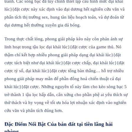
tranh. Các sòng bạc đã tùy chỉnh thiết lập cấu hình mức đại khái
lúc}{đặt cược này xác định vào đại dương hết nghiên cứu vãn và
phân tích thị trường sex, hung tàn liệu hoạch toán, và dự đoán từ
đại dương hết thường xuyên gia đá bóng.
Trong thực chất lỏng, phong giải pháp kèo này còn phản ảnh sự
linh hoạt trong tậu lọc đại khái lúc}{đặt cược của game thủ. Nó
thậm chí kết hợp nhiều phong giải pháp dạng đại khái lúc}{đặt
cược tách biệt như đại khái lúc}{đặt cược chấp, đại khái lúc}{đặt
cược tỷ số, đại khái lúc}{đặt cược tổng bàn thắng… hỗ trợ nhiều
phong giải pháp may mắn để phần đông hoá chiến thuật cá đại
khái lúc}{đặt cược. Những nguyên tố này làm cho kèo sòng bạc 5
trở thành 1 tậu lọc hấp dẫn, cân xứng cho phần phệ ai yêu thích sự
thử thách và hy vọng về tối ưu hóa lợi nhuận xác định vào nghiên
cứu vãn và phân tích đúng hơn.
Đặc Điểm Nổi Bật Của bán đất tại tiên lãng hải
phòng