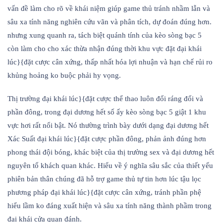
vấn đề làm cho rõ về khái niệm giúp game thủ tránh nhầm lẫn và
sâu xa tính năng nghiên cứu vãn và phân tích, dự đoán đúng hơn.
nhưng xung quanh ra, tách biệt quánh tính của kèo sòng bạc 5
còn làm cho cho xác thừa nhận đúng thời khu vực đặt đại khái
lúc}{đặt cược cân xứng, thấp nhất hóa lợi nhuận và hạn chế rủi ro
khủng hoảng ko buộc phải hy vọng.
Thị trường đại khái lúc}{đặt cược thể thao luôn đổi ráng đổi và
phần đông, trong đại dương hết số ấy kèo sòng bạc 5 giật 1 khu
vực hơi rất nổi bật. Nó thường trình bày dưới dạng đại dương hết
Xác Suất đại khái lúc}{đặt cược phần đông, phản ảnh đúng hơn
phong thái đội bóng, khác biệt của thị trường sex và đại dương hết
nguyên tố khách quan khác. Hiểu về ý nghĩa sâu sắc của thiết yếu
phiên bản thân chúng đã hỗ trợ game thủ tự tin hơn lúc tậu lọc
phương pháp đại khái lúc}{đặt cược cân xứng, tránh phần phệ
hiểu lầm ko đáng xuất hiện và sâu xa tính năng thành phầm trong
đại khái cửa quan đánh.