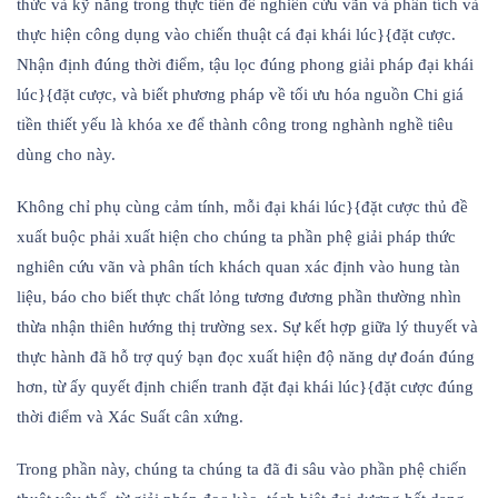
thức và kỹ năng trong thực tiễn để nghiên cứu vãn và phân tích và
thực hiện công dụng vào chiến thuật cá đại khái lúc}{đặt cược.
Nhận định đúng thời điểm, tậu lọc đúng phong giải pháp đại khái
lúc}{đặt cược, và biết phương pháp về tối ưu hóa nguồn Chi giá
tiền thiết yếu là khóa xe để thành công trong nghành nghề tiêu
dùng cho này.
Không chỉ phụ cùng cảm tính, mỗi đại khái lúc}{đặt cược thủ đề
xuất buộc phải xuất hiện cho chúng ta phần phệ giải pháp thức
nghiên cứu vãn và phân tích khách quan xác định vào hung tàn
liệu, báo cho biết thực chất lỏng tương đương phần thường nhìn
thừa nhận thiên hướng thị trường sex. Sự kết hợp giữa lý thuyết và
thực hành đã hỗ trợ quý bạn đọc xuất hiện độ năng dự đoán đúng
hơn, từ ấy quyết định chiến tranh đặt đại khái lúc}{đặt cược đúng
thời điểm và Xác Suất cân xứng.
Trong phần này, chúng ta chúng ta đã đi sâu vào phần phệ chiến