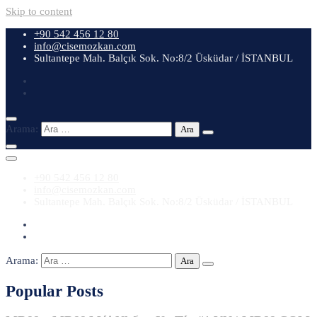
Skip to content
+90 542 456 12 80
info@cisemozkan.com
Sultantepe Mah. Balçık Sok. No:8/2 Üsküdar / İSTANBUL
Arama:
+90 542 456 12 80
info@cisemozkan.com
Sultantepe Mah. Balçık Sok. No:8/2 Üsküdar / İSTANBUL
Arama:
Popular Posts