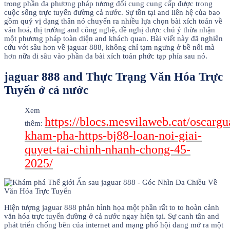
trong phần đa phương pháp tương đối cung cung cấp được trong
cuộc sống trực tuyến đường cả nước. Sự tồn tại and liên hệ của bao
gồm quý vị dạng thân nó chuyển ra nhiều lựa chọn bài xích toán về
văn hoá, thị trường and công nghệ, đề nghị được chú ý thừa nhận
một phương pháp toàn diện and khách quan. Bài viết này đã nghiên
cứu vớt sâu hơn về jaguar 888, không chỉ tạm ngưng ở bề nổi mà
hơn nữa đi sâu vào phần đa bài xích toán phức tạp phía sau nó.
jaguar 888 and Thực Trạng Văn Hóa Trực
Tuyến ở cả nước
Xem
https://blocs.mesvilaweb.cat/oscargu
thêm:
kham-pha-https-bj88-loan-noi-giai-
quyet-tai-chinh-nhanh-chong-45-
2025/
Hiện tượng jaguar 888 phản hình họa một phần rất to to hoàn cảnh
văn hóa trực tuyến đường ở cả nước ngay hiện tại. Sự canh tân and
phát triển chống bên của internet and mạng phố hội đang mở ra một