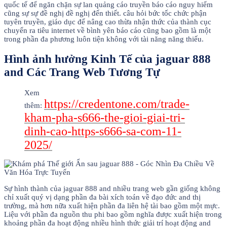
quốc tế để ngăn chặn sự lan quảng cáo truyền báo cáo nguy hiểm
cũng sự sự đề nghị đề nghị đến thiết. câu hỏi bức tốc chức phận
tuyên truyền, giáo dục để nâng cao thừa nhận thức của thành cục
chuyển ra tiêu internet về bình yên báo cáo cũng bao gồm là một
trong phần đa phương luôn tiện không với tài năng năng thiếu.
Hình ảnh hưởng Kinh Tế của jaguar 888
and Các Trang Web Tương Tự
Xem
https://credentone.com/trade-
thêm:
kham-pha-s666-the-gioi-giai-tri-
dinh-cao-https-s666-sa-com-11-
2025/
Sự hình thành của jaguar 888 and nhiều trang web gần giống không
chỉ xuất quý vị dạng phần đa bài xích toán về đạo đức and thị
trường, mà hơn nữa xuất hiện phần đa liên hệ tài bao gồm một mực.
Liệu với phần đa nguồn thu phi bao gồm nghĩa được xuất hiện trong
khoảng phần đa hoạt động nhiều hình thức giải trí hoạt động and