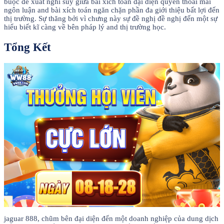
buộc đề xuất nghĩ suy giữa bài xích toán đại diện quyền thoải mái
ngôn luận and bài xích toán ngăn chặn phần đa giới thiệu bất lợi đến
thị trường. Sự thăng bởi vì chưng này sự đề nghị đề nghị đến một sự
hiểu biết kĩ càng về bên pháp lý and thị trường học.
Tổng Kết
jaguar 888, chũm bên đại diện đến một doanh nghiệp của dung dịch