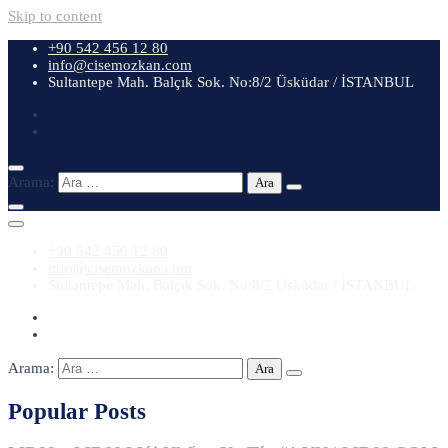
Skip to content
+90 542 456 12 80
info@cisemozkan.com
Sultantepe Mah. Balçık Sok. No:8/2 Üsküdar / İSTANBUL
Arama:
+90 542 456 12 80
info@cisemozkan.com
Sultantepe Mah. Balçık Sok. No:8/2 Üsküdar / İSTANBUL
Arama:
Popular Posts