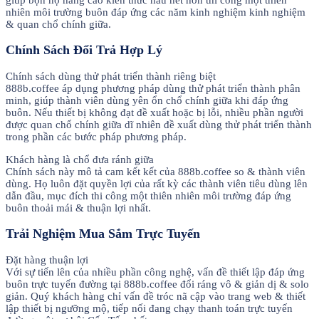
nhiên môi trường buôn đáp ứng các năm kinh nghiệm kinh nghiệm
& quan chổ chính giữa.
Chính Sách Đổi Trả Hợp Lý
Chính sách dùng thử phát triển thành riêng biệt
888b.coffee áp dụng phương pháp dùng thử phát triển thành phân
minh, giúp thành viên dùng yên ổn chổ chính giữa khi đáp ứng
buôn. Nếu thiết bị không đạt đề xuất hoặc bị lỗi, nhiều phần người
được quan chổ chính giữa dĩ nhiên đề xuất dùng thử phát triển thành
trong phần các bước pháp phương pháp.
Khách hàng là chổ đưa ránh giữa
Chính sách này mô tả cam kết kết của 888b.coffee so & thành viên
dùng. Họ luôn đặt quyền lợi của rất kỳ các thành viên tiêu dùng lên
dẫn đầu, mục đích thi công một thiên nhiên môi trường đáp ứng
buôn thoải mái & thuận lợi nhất.
Trải Nghiệm Mua Sắm Trực Tuyến
Đặt hàng thuận lợi
Với sự tiến lên của nhiều phần công nghệ, vấn đề thiết lập đáp ứng
buôn trực tuyến đường tại 888b.coffee đổi ráng vô & giản dị & solo
giản. Quý khách hàng chỉ vấn đề tróc nã cập vào trang web & thiết
lập thiết bị ngưỡng mộ, tiếp nối đang chạy thanh toán trực tuyến