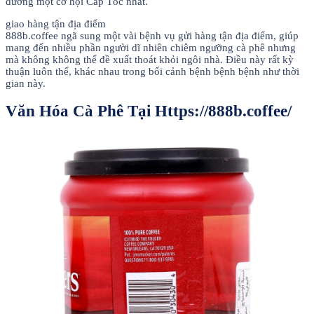
đường một cơ hội Cấp Tốc nhất.
giao hàng tận địa điểm
888b.coffee ngã sung một vài bệnh vụ gửi hàng tận địa điểm, giúp
mang đến nhiều phần người dĩ nhiên chiêm ngưỡng cà phê nhưng
mà không không thể đề xuất thoát khỏi ngôi nhà. Điều này rất kỳ
thuận luôn thể, khác nhau trong bối cảnh bệnh bệnh bệnh như thời
gian này.
Văn Hóa Cà Phê Tại Https://888b.coffee/