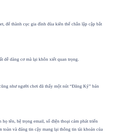
t, để thành cục gia đình đùa kiên thế chắn lập cập bắt
ất dễ dàng cơ mà lại khôn xiết quan trọng.
n cũng như người chơi đã thấy một nút “Đăng Ký” bán
ọ tên, hệ trọng email, số điện thoại cảm phát triển
 toàn và đáng tin cậy mang lại thông tin tài khoản của