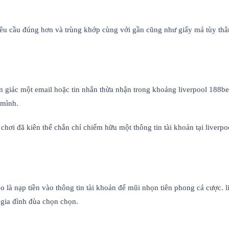
yêu cầu đúng hơn và trùng khớp cùng với gần cũng như giấy má tùy thâ
m giác một email hoặc tin nhắn thừa nhận trong khoảng liverpool 188b
 mình.
chơi đã kiên thế chắn chỉ chiếm hữu một thông tin tài khoản tại liverp
eo là nạp tiền vào thông tin tài khoản để mũi nhọn tiên phong cá cược.
gia đình đùa chọn chọn.