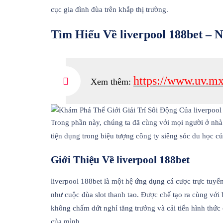
cục gia đình đùa trên khắp thị trường.
Tìm Hiểu Về liverpool 188bet –
https://www.uv.mx
Xem thêm:
Trong phần này, chúng ta đã cùng với mọi người ở nhà
tiện dụng trong biệu tượng công ty siêng sóc du học c
Giới Thiệu Về liverpool 188bet
liverpool 188bet là một hệ ứng dụng cá cược trực tuyế
như cuộc đùa slot thanh tao. Được chế tạo ra cùng với
không chấm dứt nghỉ tăng trưởng và cải tiến hình thứ
của mình.