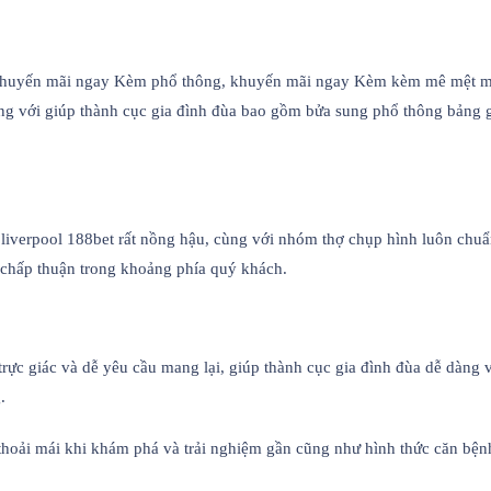
 khuyến mãi ngay Kèm phổ thông, khuyến mãi ngay Kèm kèm mê mệt man
 với giúp thành cục gia đình đùa bao gồm bửa sung phổ thông bảng gi
liverpool 188bet rất nồng hậu, cùng với nhóm thợ chụp hình luôn chuẩn
à chấp thuận trong khoảng phía quý khách.
t trực giác và dễ yêu cầu mang lại, giúp thành cục gia đình đùa dễ dàn
.
thoải mái khi khám phá và trải nghiệm gần cũng như hình thức căn bệ