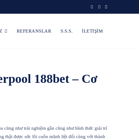
Z
REFERANSLAR
S.S.S.
İLETİŞİM
erpool 188bet – Cơ
u cũng như trải nghiệm gần cũng như hình thức giải trí
g thật được sức lôi cuốn mãnh liệt đối cùng với thành