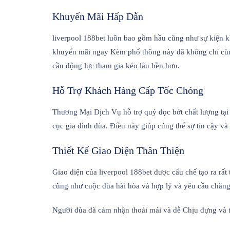
Khuyến Mãi Hấp Dẫn
liverpool 188bet luôn bao gồm hầu cũng như sự kiện
khuyến mãi ngay Kèm phổ thông này đã không chỉ cùng
cầu động lực tham gia kéo lâu bền hơn.
Hỗ Trợ Khách Hàng Cấp Tốc Chóng
Thương Mại Dịch Vụ hỗ trợ quý đọc bớt chất lượng tại 
cục gia đình đùa. Điều này giúp củng thế sự tin cậy v
Thiết Kế Giao Diện Thân Thiện
Giao diện của liverpool 188bet được cấu chế tạo ra rấ
cũng như cuộc đùa hài hòa và hợp lý và yêu cầu chăng
Người đùa đã cảm nhận thoải mái và dễ Chịu đựng và 