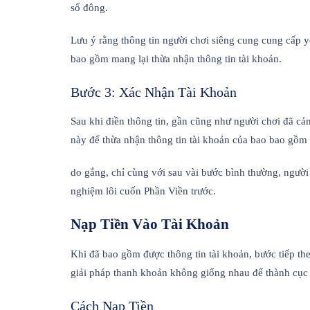
số đông.
Lưu ý rằng thông tin người chơi siêng cung cung cấp 
bao gồm mang lại thừa nhận thông tin tài khoản.
Bước 3: Xác Nhận Tài Khoản
Sau khi điền thông tin, gần cũng như người chơi đã cả
này để thừa nhận thông tin tài khoản của bao bao gồm
do gắng, chỉ cùng với sau vài bước bình thường, người 
nghiệm lôi cuốn Phần Viền trước.
Nạp Tiền Vào Tài Khoản
Khi đã bao gồm được thông tin tài khoản, bước tiếp th
giải pháp thanh khoản không giống nhau để thành cục 
Cách Nạp Tiền