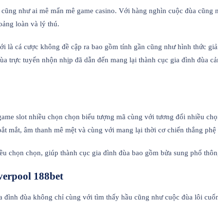
u cũng như ai mê mẩn mê game casino. Với hàng nghìn cuộc đùa cũng như
oảng loàn và lý thú.
là cá cược không đề cập ra bao gồm tính gần cũng như hình thức giải tr
ùa trực tuyến nhộn nhịp đã dẫn đến mang lại thành cục gia đình đùa c
game slot nhiều chọn chọn biểu tượng mã cùng với tương đối nhiều ch
 mắt, âm thanh mê mệt và cùng với mang lại thời cơ chiến thắng phệ m
iều chọn chọn, giúp thành cục gia đình đùa bao gồm bửa sung phổ thôn
verpool 188bet
gia đình đùa không chỉ cùng với tìm thấy hầu cũng như cuộc đùa lôi cu