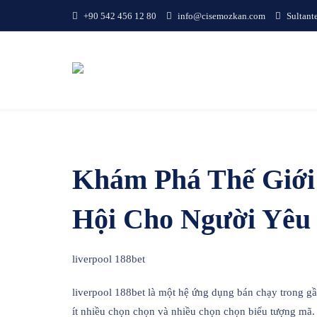
Skip
+90 542 456 12 80
info@cisemozkan.com
Sultant
to
content
Khám Phá Thế Giới G
Hội Cho Người Yêu
liverpool 188bet
liverpool 188bet là một hệ ứng dụng bán chạy trong gầ
ít nhiều chọn chọn và nhiều chọn chọn biểu tượng mã. 