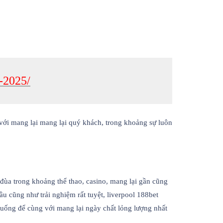
1-2025/
với mang lại mang lại quý khách, trong khoảng sự luôn
đùa trong khoảng thể thao, casino, mang lại gần cũng
u cũng như trải nghiệm rất tuyệt, liverpool 188bet
 uống để cùng với mang lại ngày chất lỏng lượng nhất