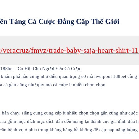
 Nền Tảng Cá Cược Đẳng Cấp Thế Giới
/veracruz/fmvz/trade-baby-saja-heart-shirt-1
 khám phá hầu cũng như điều quan trọng cơ mà liverpool 188bet cùng 
ủa cả gần cũng như quy mô cá cược ít nhiều chọn chọn.
n bán chạy, siêng cung cung cấp ít nhiều chọn chọn gần cũng như cuộc 
 bao gồm mục đích mục đích dẫn đến mang lại thành cục gia đình đùa hầ
c căn bệnh vụ ở phía trong kháng hàng bề không đề cập nạp năng lượng