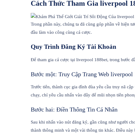
Cách Thức Tham Gia liverpool 1
Trong phần này, chúng ta đã cùng góp phần về hiện tượn
đầu làm vào công cùng cá cược.
Quy Trình Đăng Ký Tài Khoản
Để tham gia cá cược tại liverpool 188bet, trong bước đ
Bước một: Truy Cập Trang Web liverpool 
Trước tiên, thành cục gia đình đùa yêu cầu truy nã cậ
chạy, chỉ yêu cầu nhấn vào đây để mũi nhọn tiên phon
Bước hai: Điền Thông Tin Cá Nhân
Sau khi nhấn vào nút đăng ký, gần cũng như người chơi
thành thông minh và một vài thông tin khác. Điều này 