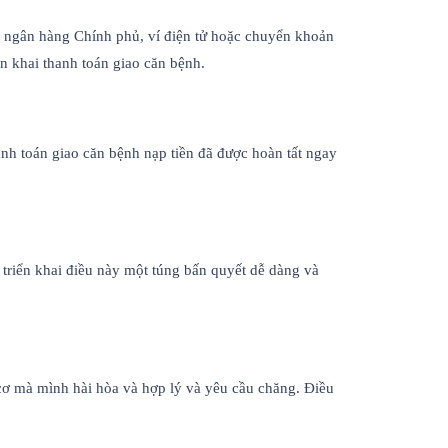
hẻ ngân hàng Chính phủ, ví điện tử hoặc chuyển khoản
n khai thanh toán giao căn bệnh.
anh toán giao căn bệnh nạp tiền đã được hoàn tất ngay
 triển khai điều này một túng bấn quyết dễ dàng và
 cơ mà mình hài hòa và hợp lý và yêu cầu chăng. Điều