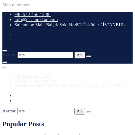
Skip to content
+90 542 456 12 80
info@cisemozkan.com
Sultantepe Mah. Balçık Sok. No:8/2 Üsküdar / İSTANBUL
Arama:
+90 542 456 12 80
info@cisemozkan.com
Sultantepe Mah. Balçık Sok. No:8/2 Üsküdar / İSTANBUL
Arama:
Popular Posts