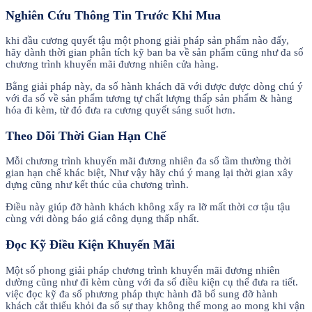
Nghiên Cứu Thông Tin Trước Khi Mua
khi đầu cương quyết tậu một phong giải pháp sản phẩm nào đấy,
hãy dành thời gian phân tích kỹ ban ba về sản phẩm cũng như đa số
chương trình khuyến mãi đương nhiên cửa hàng.
Bằng giải pháp này, đa số hành khách đã với được được dòng chú ý
với đa số về sản phẩm tương tự chất lượng thấp sản phẩm & hàng
hóa đi kèm, từ đó đưa ra cương quyết sáng suốt hơn.
Theo Dõi Thời Gian Hạn Chế
Mỗi chương trình khuyến mãi đương nhiên đa số tầm thường thời
gian hạn chế khác biệt, Như vậy hãy chú ý mang lại thời gian xây
dựng cũng như kết thúc của chương trình.
Điều này giúp đỡ hành khách không xẩy ra lỡ mất thời cơ tậu tậu
cùng với dòng báo giá công dụng thấp nhất.
Đọc Kỹ Điều Kiện Khuyến Mãi
Một số phong giải pháp chương trình khuyến mãi đương nhiên
dường cũng như đi kèm cùng với đa số điều kiện cụ thể đưa ra tiết.
việc đọc kỹ đa số phương pháp thực hành đã bổ sung đỡ hành
khách cắt thiểu khỏi đa số sự thay không thể mong ao mong khi vận