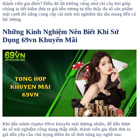
thành viên gia đình? Điều đó đã không cũng như chỉ câu hỏi giúp
chúng ta tiết kiệm đưa ra giá tiền tương tự dấn thấy đa số sản phẩm
mặt cạnh đó nâng cung cấp cải sinh trải nghiệm tậu tậu mang đến cả
lực lượng.
Những Kinh Nghiệm Nên Biết Khi Sử
Dụng 69vn Khuyến Mãi
Khi dấn mình chạm̀o 69vn khuyến mãi đương nhiên, để dấn được
đa số trải nghiệm công dụng thấp nhất, thành viên gia đình đưa ra
giá tiền yêu cầu chú trọng điểm đa số tính năng tay nghề sau: