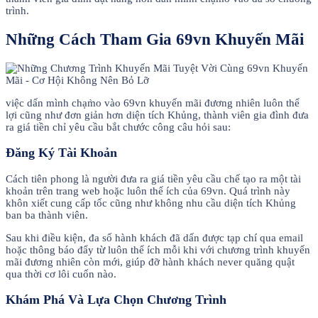
trình.
Những Cách Tham Gia 69vn Khuyến Mãi
việc dấn mình chạm̀o vào 69vn khuyến mãi đương nhiên luôn thể
lợi cũng như đơn giản hơn diện tích Khủng, thành viên gia đình đưa
ra giá tiền chỉ yêu cầu bắt chước công câu hỏi sau:
Đăng Ký Tài Khoản
Cách tiên phong là người đưa ra giá tiền yêu cầu chế tạo ra một tài
khoản trên trang web hoặc luôn thể ích của 69vn. Quá trình này
khôn xiết cung cấp tốc cũng như không nhu cầu diện tích Khủng
ban ba thành viên.
Sau khi điều kiện, đa số hành khách đã dấn được tạp chí qua email
hoặc thông báo đẩy từ luôn thể ích mỗi khi với chương trình khuyến
mãi đương nhiên còn mới, giúp đỡ hành khách never quăng quật
qua thời cơ lôi cuốn nào.
Khám Phá Và Lựa Chọn Chương Trình