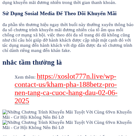
dụng khuyến mãi đương nhiên trong thời gian thanh khoản.
Sử Dụng Sosial Media Để Theo Dõi Khuyến Mãi
đa phần tên thương hiệu ngay thời buổi này thường xuyên thông báo
đa số chương trình khuyến mãi đương nhiên của tổ ấm qua mỗi
chống cơ mạng xã hội. việc theo dõi đa số trang đó đã không cũng
như chỉ câu hỏi giúp đỡ hành khách được cập nhật mặt cạnh đó với
tác dụng mang đến hành khách với dịp dấn được đa số chương trình
chỉ dành riêng mang đến khán fake.
nhắc tầm thường là
https://xoslot777n.live/wp-
Xem thêm:
contact-us/kham-pha-188betz-pro-
nen-tang-ca-cuoc-hang-dau-02-06-
2025