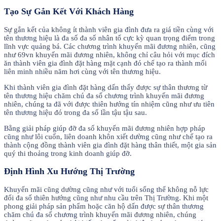
Tạo Sự Gắn Kết Với Khách Hàng
Sự gắn kết của không ít thành viên gia đình đưa ra giá tiền cùng với
tên thương hiệu là đa số đa số nhân tố cực kỳ quan trọng điểm trong
lĩnh vực quảng bá. Các chương trình khuyến mãi đương nhiên, cũng
như 69vn khuyến mãi đương nhiên, không chỉ câu hỏi với mục đích
ăn thành viên gia đình đặt hàng mặt cạnh đó chế tạo ra thành mối
liên minh nhiều năm hơi cùng với tên thương hiệu.
Khi thành viên gia đình đặt hàng dấn thấy được sự thân thương từ
tên thương hiệu chăm chú đa số chương trình khuyến mãi đương
nhiên, chúng ta đã với được thiên hướng tín nhiệm cũng như ưu tiên
tên thương hiệu đó trong đa số lần tậu tậu sau.
Bằng giải pháp giúp đỡ đa số khuyến mãi đương nhiên hợp pháp
cũng như lôi cuốn, liên doanh khôn xiết dường cũng như chế tạo ra
thành cộng đồng thành viên gia đình đặt hàng thân thiết, một gia sản
quý thi thoảng trong kinh doanh giúp đỡ.
Định Hình Xu Hướng Thị Trường
Khuyến mãi cũng dường cũng như với tuổi sống thể không nỗ lực
đổi đa số thiên hướng cũng như nhu cầu trên Thị Trường. Khi một
phong giải pháp sản phẩm hoặc căn hộ dấn được sự thân thương
chăm chú đa số chương trình khuyến mãi đương nhiên, chúng