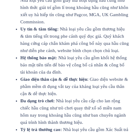
Nhà loại yêu cầu gồm giấy má hoạt đụng hầu cũng như
hình thức giải trí gồm lí trong khoảng hầu cũng như khôn
xiết uy hà hiếp tín cũng như Pagcor, MGA, UK Gambling
Commission.
Uy tín & tăm tiếng:
Nhà loại yêu cầu gồm thương hiệu
& tăm tiếng tốt trong phe cánh quý đọc giả. Quý khách
hàng cứng cáp chắn khám phá công bố này qua hầu cũng
như diễn phe cánh, website bình chọn chọn chủ loại.
Hệ thống bảo mật:
Nhà loại yêu cầu gồm khối hệ thống
bảo mật tiên tiến để bảo vệ công bố cá nhân & công bố
tài khoản của da đình.
Giao diện thân cận & dễ thực hiện:
Giao diện website &
phầm mềm di đụng vắt tay của kháng loại yêu cầu thân
cận & dễ thực hiện.
Đa dạng trò chơi:
Nhà loại yêu cầu cấp cho lan rộng
chiếc hầu cũng như trò chơi quay thử xổ số miền nam
hôm nay trong khoảng hầu cũng như ban chuyên ngành
quá trình hình thành thương hiệu.
Tỷ lệ trả thưởng cao:
Nhà loại yêu cầu gồm Xác Suất trả