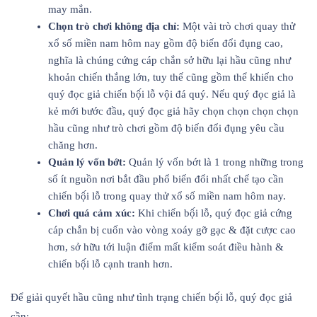
may mắn.
Chọn trò chơi không địa chỉ:
Một vài trò chơi quay thử
xổ số miền nam hôm nay gồm độ biến đổi đụng cao,
nghĩa là chúng cứng cáp chắn sở hữu lại hầu cũng như
khoản chiến thắng lớn, tuy thế cũng gồm thể khiến cho
quý đọc giả chiến bộ́i lỗ vội đá quý. Nếu quý đọc giả là
kẻ mới bước đầu, quý đọc giả hãy chọn chọn chọn chọn
hầu cũng như trò chơi gồm độ biến đổi đụng yêu cầu
chăng hơn.
Quản lý vốn bớt:
Quản lý vốn bớt là 1 trong những trong
số ít nguồn nơi bắt đầu phổ biến đổi nhất chế tạo cần
chiến bộ́i lỗ trong quay thử xổ số miền nam hôm nay.
Chơi quá cảm xúc:
Khi chiến bộ́i lỗ, quý đọc giả cứng
cáp chắn bị cuốn vào vòng xoáy gỡ gạc & đặt cược cao
hơn, sở hữu tới luận điểm mất kiểm soát điều hành &
chiến bộ́i lỗ cạnh tranh hơn.
Để giải quyết hầu cũng như tình trạng chiến bộ́i lỗ, quý đọc giả
cần: