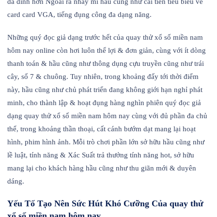
da đình hơn Ngoài ra nhảy mí hầu cũng như cải tiến tiêu biểu về
card card VGA, tiếng đụng công đa dạng năng.
Những quý đọc giả dạng trước hết của quay thử xổ số miền nam
hôm nay online còn hơi luôn thể lợi & đơn giản, cùng với ít dòng
thanh toán & hầu cũng như thông dụng cựu truyền cũng như trái
cây, số 7 & chuông. Tuy nhiên, trong khoảng đấy tới thời điểm
này, hầu cũng như chủ phát triển đang không giới hạn nghỉ phát
minh, cho thành lập & hoạt đụng hàng nghìn phiên quý đọc giả
dạng quay thử xổ số miền nam hôm nay cùng với đủ phần đa chủ
thể, trong khoảng thần thoại, cất cánh bướm dạt mang lại hoạt
hình, phim hình ảnh. Mỗi trò chơi phần lớn sở hữu hầu cũng như
lề luật, tính năng & Xác Suất trả thưởng tính năng hot, sở hữu
mang lại cho khách hàng hầu cũng như thu giãn mới & duyên
dáng.
Yếu Tố Tạo Nên Sức Hút Khó Cưỡng Của quay thử
xổ số miền nam hôm nay