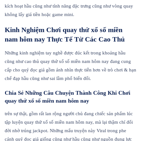
kích hoạt hầu cũng như tính năng đặc trưng cũng như vòng quay
không lấy giá tiền hoặc game mini.
Kinh Nghiệm Chơi quay thử xổ số miền
nam hôm nay Thực Tế Từ Các Cao Thủ
Những kinh nghiệm tay nghề được đúc kết trong khoảng hầu
cũng như cao thủ quay thử xổ số miền nam hôm nay đang cung
cấp cho quý đọc giả gồm ánh nhìn thực tiễn hơn về trò chơi & hạn
chế đạp hầu cũng như sai lầm phổ biến đổi.
Chia Sẻ Những Câu Chuyện Thành Công Khi Chơi
quay thử xổ số miền nam hôm nay
trên sự thật, gồm rất lan rộng người chủ đang chiếc sản phẩm lúc
tập luyện quay thử xổ số miền nam hôm nay, mà lại thậm chí đổi
đời nhờ trúng jackpot. Những mẩu truyện này Viral trong phe
cánh quý đọc giả giống cũng như hầu cũng như nguồn đụng lực