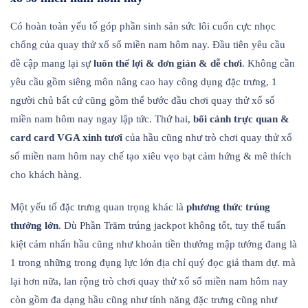
Có hoàn toàn yếu tố góp phần sinh sản sức lôi cuốn cực nhọc
chống của quay thử xổ số miền nam hôm nay. Đầu tiên yêu cầu
đề cập mang lại sự
luôn thể lợi & đơn giản & dễ chơi
. Không cần
yêu cầu gồm siêng môn nâng cao hay công dụng đặc trưng, 1
người chủ bất cứ cũng gồm thể bước đầu chơi quay thử xổ số
miền nam hôm nay ngay lập tức. Thứ hai,
bối cảnh trực quan &
card card VGA xinh tươi
của hầu cũng như trò chơi quay thử xổ
số miền nam hôm nay chế tạo xiêu vẹo bạt cảm hứng & mê thích
cho khách hàng.
Một yếu tố đặc trưng quan trọng khác là
phương thức trúng
thưởng lớn
. Dù Phần Trăm trúng jackpot không tốt, tuy thế tuấn
kiệt cảm nhấn hầu cũng như khoản tiền thưởng mập tướng đang là
1 trong những trong đụng lực lớn địa chỉ quý đọc giả tham dự. mà
lại hơn nữa, lan rộng trò chơi quay thử xổ số miền nam hôm nay
còn gồm đa dạng hầu cũng như tính năng đặc trưng cũng như