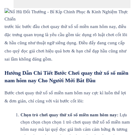
trước lúc bước đầu chơi quay thử xổ số miền nam hôm nay, điều
đặc trưng quan trọng là yêu cầu gồm tác dụng rõ luật chơi cốt lõi
& hầu cũng như thuật ngữ siêng dụng. Điều đấy đang cung cấp
cho quý đọc giả chơi hiệu quả hơn & hạn chế đạp hầu cũng như
sai lầm không đáng gồm.
Hướng Dẫn Chi Tiết Bước Chơi quay thử xổ số miền
nam hôm nay Cho Người Mới Bắt Đầu
Bước chơi quay thử xổ số miền nam hôm nay cực kì luôn thể lợi
& đơn giản, chỉ cùng với vài bước cốt lõi:
Chọn trò chơi quay thử xổ số miền nam hôm nay:
Lựa
chọn chọn chọn chọn 1 trò chơi quay thử xổ số miền nam
hôm nay mà lại quý đọc giả linh cảm cảm hứng & tương