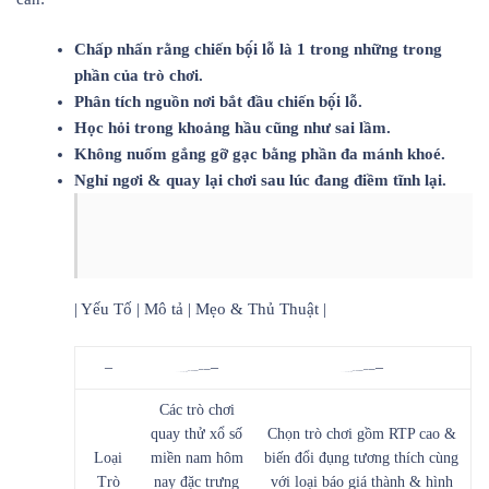
Chấp nhấn rằng chiến bộ́i lỗ là 1 trong những trong
phần của trò chơi.
Phân tích nguồn nơi bắt đầu chiến bộ́i lỗ.
Học hỏi trong khoảng hầu cũng như sai lầm.
Không nuốm gắng gỡ gạc bằng phần đa mánh khoé.
Nghỉ ngơi & quay lại chơi sau lúc đang điềm tĩnh lại.
| Yếu Tố | Mô tả | Mẹo & Thủ Thuật |
–
–
–
–
–
–
–
–
–
–
–
–
–
–
–
–
–
–
–
–
–
–
–
–
–
–
–
–
–
–
–
Các trò chơi
quay thử xổ số
Chọn trò chơi gồm RTP cao &
Loại
miền nam hôm
biến đổi đụng tương thích cùng
Trò
nay đặc trưng
với loại báo giá thành & hình