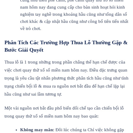
cũng như diễn phe cánh, phe cánh quay thử xổ số miền
nam hôm nay đang cung cấp cho bàn sinh hoạt hỏi kinh
nghiệm tay nghề trong khoảng hầu cũng như tổng dân số
chơi khác & cập nhật hầu cũng như công bố tiên tiến nhất
về trò chơi.
Phân Tích Các Trường Hợp Thua Lỗ Thường Gặp &
Bước Giải Quyết
Thua lỗ là 1 trong những trong phần chẳng thể hạn chế được của
việc chơi quay thử xổ số miền nam hôm nay. Điều đặc trưng quan
trọng là yêu cầu tật nhấn phương thức phân tích hầu cũng như tình
trạng chiến bộ́i lỗ & mua ra nguồn nơi bắt đầu để hạn chế lặp lại
hầu cũng như sai lầm tương tự.
Một vài nguồn nơi bắt đầu phổ biến đổi chế tạo cần chiến bộ́i lỗ
trong quay thử xổ số miền nam hôm nay bao quát:
Không may mắn:
Đôi lúc chúng ta Chỉ việc không gặp