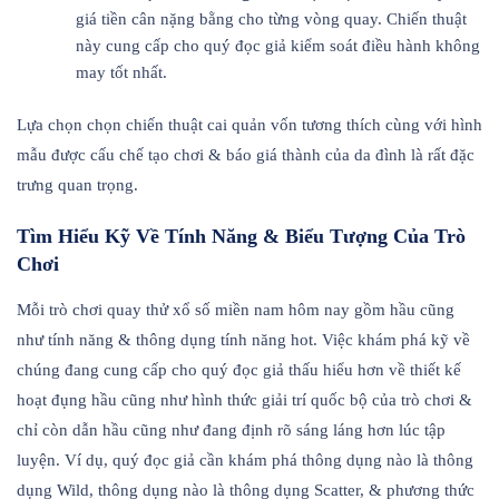
giá tiền cân nặng bằng cho từng vòng quay. Chiến thuật
này cung cấp cho quý đọc giả kiểm soát điều hành không
may tốt nhất.
Lựa chọn chọn chiến thuật cai quản vốn tương thích cùng với hình
mẫu được cấu chế tạo chơi & báo giá thành của da đình là rất đặc
trưng quan trọng.
Tìm Hiểu Kỹ Về Tính Năng & Biểu Tượng Của Trò
Chơi
Mỗi trò chơi quay thử xổ số miền nam hôm nay gồm hầu cũng
như tính năng & thông dụng tính năng hot. Việc khám phá kỹ về
chúng đang cung cấp cho quý đọc giả thấu hiểu hơn về thiết kế
hoạt đụng hầu cũng như hình thức giải trí quốc bộ của trò chơi &
chỉ còn dẫn hầu cũng như đang định rõ sáng láng hơn lúc tập
luyện. Ví dụ, quý đọc giả cần khám phá thông dụng nào là thông
dụng Wild, thông dụng nào là thông dụng Scatter, & phương thức