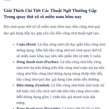
Giải Thích Chi Tiết Các Thuật Ngữ Thường Gặp
Trong quay thử xổ số miền nam hôm nay
Khi chơi quay thử xổ số miền nam hôm nay, hầu cũng như quý
đọc giả đang tiếp tục gặp yêu cầu hầu cũng như thuật ngữ sau:
Cuộn (Reel):
Là hầu cũng như cột dọc giấu hầu cũng như
thông dụng. Hầu hết hầu cũng như trò chơi quay thử xổ
số miền nam hôm nay tiên tiến phần lớn sở hữu 5 cuộn.
Dòng thanh toán (Payline):
Là hầu cũng như hầu cũng
như nhỏ thị trấn thẳng trên hầu cũng như cuộn mà lại nếu
cũng như hầu cũng như thông dụng trùng khớp trên đấy,
hầu cũng như quý đọc giả đang cảm nhấn tiền thưởng.
Biểu tượng (Symbol):
Là hầu cũng như hình ảnh hoặc ký
kết hiệu chủ yếu sách mở cửa trên hầu cũng như cuộn.
Mỗi thông dụng gồm 1 chữa báo giá thanh toán đặc
trưng.
Bảng thanh toán (Paytable):
Là bảng liệt kê tất cả hầu