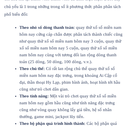
chủ yếu là 1 trong những trong số ít phương thức phân phân tách
phổ biến đổi:
Theo nhỏ số dòng thanh toán:
quay thử xổ số miền nam
hôm nay cứng cáp chắn được phân tách thành chiếc cũng
như quay thử xổ số miền nam hôm nay 3 cuộn, quay thử
xổ số miền nam hôm nay 5 cuộn, quay thử xổ số miền
nam hôm nay cùng với tương đối lan rộng dòng thanh
toán (25 dòng, 50 dòng, 100 dòng, v.v.).
Theo chủ thể:
Có rất lan rộng chủ thể quay thử xổ số
miền nam hôm nay đặc trưng, trong khoảng Ai Cập cổ
đại, thần thoại Hy Lạp, phim hình ảnh, hoạt hình tới hầu
cũng như trò chơi dân gian.
Theo tính năng:
Một vài trò chơi quay thử xổ số miền
nam hôm nay gồm hầu cũng như tính năng đặc trưng
cũng như vòng quay không lấy giá tiền, hệ số nhân
thưởng, game mini, jackpot lũy tiến.
Theo bộ phận quá trình hình thành:
Các bộ phận quá