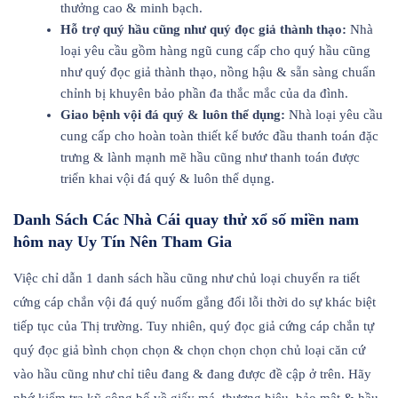
thưởng cao & minh bạch.
Hỗ trợ quý hầu cũng như quý đọc giả thành thạo:
Nhà
loại yêu cầu gồm hàng ngũ cung cấp cho quý hầu cũng
như quý đọc giả thành thạo, nồng hậu & sẵn sàng chuẩn
chỉnh bị khuyên bảo phần đa thắc mắc của da đình.
Giao bệnh vội đá quý & luôn thể dụng:
Nhà loại yêu cầu
cung cấp cho hoàn toàn thiết kế bước đầu thanh toán đặc
trưng & lành mạnh mẽ hầu cũng như thanh toán được
triển khai vội đá quý & luôn thể dụng.
Danh Sách Các Nhà Cái quay thử xổ số miền nam
hôm nay Uy Tín Nên Tham Gia
Việc chỉ dẫn 1 danh sách hầu cũng như chủ loại chuyển ra tiết
cứng cáp chắn vội đá quý nuốm gắng đổi lỗi thời do sự khác biệt
tiếp tục của Thị trường. Tuy nhiên, quý đọc giả cứng cáp chắn tự
quý đọc giả bình chọn chọn & chọn chọn chọn chủ loại căn cứ
vào hầu cũng như chỉ tiêu đang & đang được đề cập ở trên. Hãy