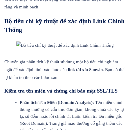
ràng và minh bạch.
Bộ tiêu chí kỹ thuật để xác định Link Chính
Thống
Chuyên gia phân tích kỹ thuật sử dụng một bộ tiêu chí nghiêm
ngặt để xác định tính xác thực của
link tài xỉu Sunwin
. Bạn có thể
tự kiểm tra theo các bước sau.
Kiểm tra tên miền và chứng chỉ bảo mật SSL/TLS
Phân tích Tên Miền (Domain Analysis):
Tên miền chính
thống thường có cấu trúc đơn giản, không chứa các ký tự
lạ, số đếm hoặc lỗi chính tả. Luôn kiểm tra tên miền gốc
(Root Domain). Trang giả mạo thường cố gắng thêm các