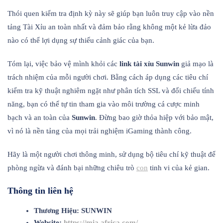
Thói quen kiểm tra định kỳ này sẽ giúp bạn luôn truy cập vào nền
tảng Tài Xỉu an toàn nhất và đảm bảo rằng không một kẻ lừa đảo
nào có thể lợi dụng sự thiếu cảnh giác của bạn.
Tóm lại, việc bảo vệ mình khỏi các
link tài xỉu Sunwin
giả mạo là
trách nhiệm của mỗi người chơi. Bằng cách áp dụng các tiêu chí
kiểm tra kỹ thuật nghiêm ngặt như phân tích SSL và đối chiếu tính
năng, bạn có thể tự tin tham gia vào môi trường cá cược minh
bạch và an toàn của
Sunwin
. Đừng bao giờ thỏa hiệp với bảo mật,
vì nó là nền tảng của mọi trải nghiệm iGaming thành công.
Hãy là một người chơi thông minh, sử dụng bộ tiêu chí kỹ thuật để
phòng ngừa và đánh bại những chiêu trò
con
tinh vi của kẻ gian.
Thông tin liên hệ
Thương Hiệu: SUNWIN
Website:
https://mia.africa.com/