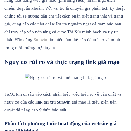
hàng loạt trang web giả mạo (phishing sites) nhằm mục đích
chiếm đoạt tài khoản. Với vai trò là chuyên gia phân tích kỹ thuật,
chúng tôi sẽ hướng dẫn chi tiết cách phân biệt trang thật và trang
giả, cung cấp các tiêu chí kiểm tra nghiêm ngặt để đảm bảo bạn
chỉ truy cập vào nền tảng cá cược Tài Xỉu minh bạch và uy tín
nhất. Hãy cùng
Sunwin
tìm hiểu làm thế nào để tự bảo vệ mình
trong môi trường trực tuyến.
Nguy cơ rủi ro và thực trạng link giả mạo
Trước khi đi sâu vào cách nhận biết, việc hiểu rõ về bản chất và
nguy cơ của các
link tài xỉu Sunwin
giả mạo là điều kiện tiên
quyết để nâng cao ý thức bảo mật.
Phân tích phương thức hoạt động của website giả
mạo (Phishing)