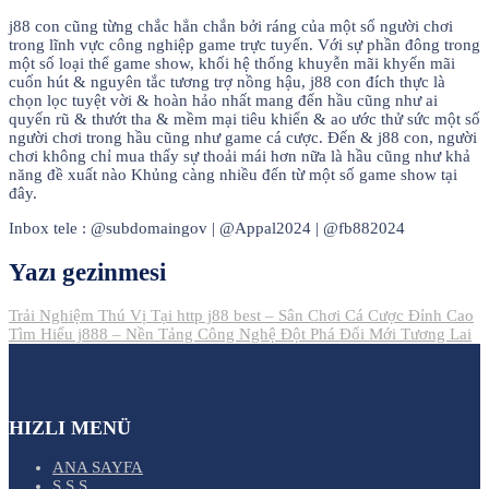
j88 con cũng từng chắc hẳn chắn bởi ráng của một số người chơi
trong lĩnh vực công nghiệp game trực tuyến. Với sự phần đông trong
một số loại thể game show, khối hệ thống khuyễn mãi khyến mãi
cuốn hút & nguyên tắc tương trợ nồng hậu, j88 con đích thực là
chọn lọc tuyệt vời & hoàn hảo nhất mang đến hầu cũng như ai
quyến rũ & thướt tha & mềm mại tiêu khiển & ao ước thử sức một số
người chơi trong hầu cũng như game cá cược. Đến & j88 con, người
chơi không chỉ mua thấy sự thoải mái hơn nữa là hầu cũng như khả
năng đề xuất nào Khủng càng nhiều đến từ một số game show tại
đây.
Inbox tele : @subdomaingov | @Appal2024 | @fb882024
Yazı gezinmesi
Trải Nghiệm Thú Vị Tại http j88 best – Sân Chơi Cá Cược Đỉnh Cao
Tìm Hiểu j888 – Nền Tảng Công Nghệ Đột Phá Đổi Mới Tương Lai
HIZLI MENÜ
ANA SAYFA
S.S.S.