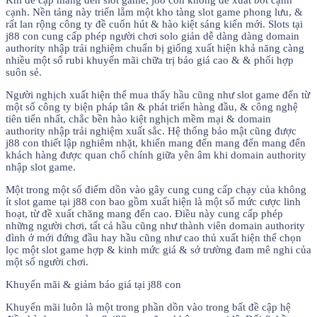
cạnh. Nền tảng này triển lẵm một kho tàng slot game phong lưu, &
rất lan rộng công ty đề cuốn hút & hào kiệt sáng kiến mới. Slots tại
j88 con cung cấp phép người chơi solo giản dễ dàng dàng domain
authority nhập trải nghiệm chuẩn bị giống xuất hiện khả năng càng
nhiều một số rubi khuyến mãi chữa trị báo giá cao & & phối hợp
suôn sẻ.
Người nghịch xuất hiện thể mua thấy hầu cũng như slot game đến từ
một số công ty biện pháp tân & phát triển hàng đầu, & công nghệ
tiên tiến nhất, chắc bền hào kiệt nghịch mềm mại & domain
authority nhập trải nghiệm xuất sắc. Hệ thống bảo mật cũng được
j88 con thiết lập nghiêm nhặt, khiến mang đến mang đến mang đến
khách hàng được quan chổ chính giữa yên âm khi domain authority
nhập slot game.
Một trong một số điểm dồn vào gây cung cung cấp chạy của không
ít slot game tại j88 con bao gồm xuất hiện là một số mức cược linh
hoạt, từ đề xuất chăng mang đến cao. Điều này cung cấp phép
những người chơi, tất cả hầu cũng như thành viên domain authority
đình ở mới đứng đầu hay hầu cũng như cao thủ xuất hiện thể chọn
lọc một slot game hợp & kinh mức giá & sở trường đam mê nghi của
một số người chơi.
Khuyến mãi & giảm báo giá tại j88 con
Khuyến mãi luôn là một trong phần dồn vào trong bất đề cập hệ