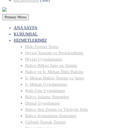
uncategorized
(388)
Primary Menu
ANA SAYFA
KURUMSAL
HİZMETLERİMİZ
Bitki Üretim Tesisi
Peyzaj Tasarım ve Projelendirme
Peyzaj Uygulamaları
Bahçe Bitkisi Satış ve Temini
Bahçe ve İç Mekan Bitki Bakımı
İç Mekan Bitkisi Temini ve Satışı
İç Mekan Uygulamaları
Rulo Çim Uygulaması
Bahçe Sulama Sistemleri
Drenaj Uygulaması
Bahçe Sert Zemin ve Yürüyüş Yolu
Bahçe Aydınlatma Sistemleri
Gübreli Toprak Temini