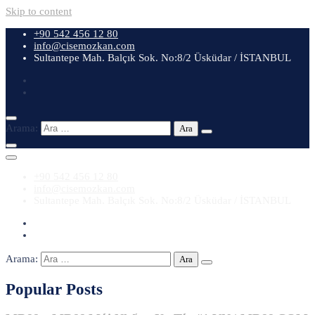
Skip to content
+90 542 456 12 80
info@cisemozkan.com
Sultantepe Mah. Balçık Sok. No:8/2 Üsküdar / İSTANBUL
Arama:
+90 542 456 12 80
info@cisemozkan.com
Sultantepe Mah. Balçık Sok. No:8/2 Üsküdar / İSTANBUL
Arama:
Popular Posts