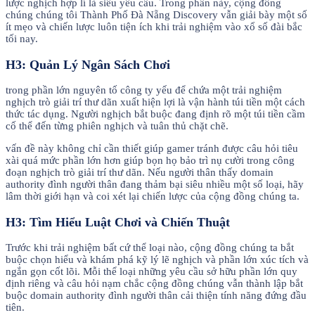
lược nghịch hợp lí là siêu yêu cầu. Trong phần này, cộng đồng
chúng chúng tôi Thành Phố Đà Nẵng Discovery vẫn giải bày một số
ít mẹo và chiến lược luôn tiện ích khi trải nghiệm vào xổ số đài bắc
tối nay.
H3: Quản Lý Ngân Sách Chơi
trong phần lớn nguyên tố công ty yếu để chứa một trải nghiệm
nghịch trò giải trí thư dãn xuất hiện lợi là vận hành túi tiền một cách
thức tác dụng. Người nghịch bắt buộc đang định rõ một túi tiền cầm
cố thể đến từng phiên nghịch và tuân thủ chặt chẽ.
vấn đề này không chỉ cần thiết giúp gamer tránh được câu hỏi tiêu
xài quá mức phần lớn hơn giúp bọn họ bảo trì nụ cười trong công
đoạn nghịch trò giải trí thư dãn. Nếu người thân thấy domain
authority đình người thân đang thảm bại siêu nhiều một số loại, hãy
lâm thời giới hạn và coi xét lại chiến lược của cộng đồng chúng ta.
H3: Tìm Hiểu Luật Chơi và Chiến Thuật
Trước khi trải nghiệm bất cứ thể loại nào, cộng đồng chúng ta bắt
buộc chọn hiểu và khám phá kỹ lý lẽ nghịch và phần lớn xúc tích và
ngắn gọn cốt lõi. Mỗi thể loại những yêu cầu sở hữu phần lớn quy
định riêng và câu hỏi nạm chắc cộng đồng chúng vẫn thành lập bắt
buộc domain authority đình người thân cải thiện tính năng đứng đầu
tiên.