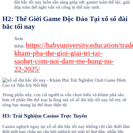
đài bắc tối nay luôn sẵn sàng giúp sức gamer toàn thể lúc, giải
đáp toàn thể nghi vấn và công ty thể nảy sinh.
H2: Thế Giới Game Độc Đáo Tại xổ số đài
bắc tối nay
Xem
https://babyuniversity.education/trad
thêm:
kham-pha-the-gioi-giai-tri-tai-
saobet-com-noi-dam-me-bung-no-
22-2025/
Trong phần này, con cái người ta vẫn chọn hiểu và khám phá sâu
hơn về phần lớn thể loại lạ lùng mà xổ số đài bắc tối nay hỗ trợ, từ
sòng bạc mang lại thể thao điện tử.
H3: Trải Nghiệm Casino Trực Tuyến
Casino nghịch ngay tại xổ số đài bắc tối nay không chỉ cần thiết lâm
thời giới hạn chân tại câu hỏi nghịch trò giải trí thư dãn, phần lớn