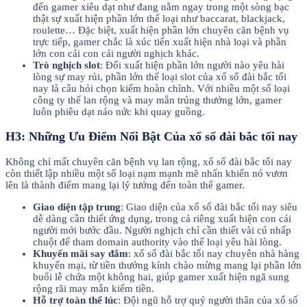
đến gamer xiêu dạt như đang nằm ngay trong một sòng bạc
thật sự xuất hiện phần lớn thể loại như baccarat, blackjack,
roulette… Đặc biệt, xuất hiện phần lớn chuyên căn bệnh vụ
trực tiếp, gamer chắc là xúc tiến xuất hiện nhà loại và phần
lớn con cái con cái người nghịch khác.
Trò nghịch slot
: Đối xuất hiện phần lớn người nào yêu hài
lòng sự may rủi, phần lớn thể loại slot của xổ số đài bắc tối
nay là câu hỏi chọn kiếm hoàn chỉnh. Với nhiều một số loại
công ty thể lan rộng và may mắn trúng thưởng lớn, gamer
luôn phiêu dạt náo nức khi quay guồng.
H3: Những Ưu Điểm Nổi Bật Của xổ số đài bắc tối nay
Không chỉ mất chuyên căn bệnh vụ lan rộng, xổ số đài bắc tối nay
còn thiết lập nhiều một số loại nạm mạnh mẽ nhấn khiến nó vươn
lên là thành điểm mang lại lý tưởng đến toàn thể gamer.
Giao diện tập trung
: Giao diện của xổ số đài bắc tối nay siêu
dễ dàng cần thiết ứng dụng, trong cả riêng xuất hiện con cái
người mới bước đầu. Người nghịch chỉ cần thiết vài cú nhấp
chuột để tham domain authority vào thể loại yêu hài lòng.
Khuyến mãi say đắm
: xổ số đài bắc tối nay chuyên nhà hàng
khuyến mại, từ tiền thưởng kính chào mừng mang lại phần lớn
buổi lễ chứa một không hai, giúp gamer xuất hiện ngã sung
rộng rãi may mắn kiếm tiền.
Hỗ trợ toàn thể lúc
: Đội ngũ hỗ trợ quý người thân của xổ số