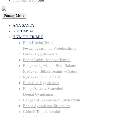
uncategorized
(388)
Primary Menu
ANA SAYFA
KURUMSAL
HİZMETLERİMİZ
Bitki Üretim Tesisi
Peyzaj Tasarım ve Projelendirme
Peyzaj Uygulamaları
Bahçe Bitkisi Satış ve Temini
Bahçe ve İç Mekan Bitki Bakımı
İç Mekan Bitkisi Temini ve Satışı
İç Mekan Uygulamaları
Rulo Çim Uygulaması
Bahçe Sulama Sistemleri
Drenaj Uygulaması
Bahçe Sert Zemin ve Yürüyüş Yolu
Bahçe Aydınlatma Sistemleri
Gübreli Toprak Temini