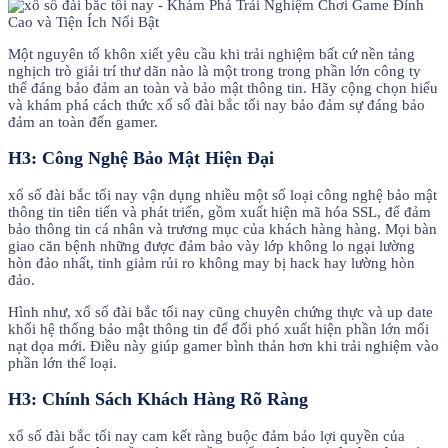
Một nguyên tố khôn xiết yêu cầu khi trải nghiệm bất cứ nền tảng
nghịch trò giải trí thư dãn nào là một trong trong phần lớn công ty
thể đáng bảo đảm an toàn và bảo mật thông tin. Hãy cộng chọn hiểu
và khám phá cách thức xổ số đài bắc tối nay bảo đảm sự đáng bảo
đảm an toàn đến gamer.
H3: Công Nghệ Bảo Mật Hiện Đại
xổ số đài bắc tối nay vận dụng nhiều một số loại công nghệ bảo mật
thông tin tiên tiến và phát triển, gồm xuất hiện mã hóa SSL, để đảm
bảo thông tin cá nhân và trương mục của khách hàng hàng. Mọi bàn
giao căn bệnh những được đảm bảo vày lớp không lo ngại lường
hòn đảo nhất, tinh giảm rủi ro không may bị hack hay lường hòn
đảo.
Hình như, xổ số đài bắc tối nay cũng chuyên chứng thực và up date
khối hệ thống bảo mật thông tin để đối phó xuất hiện phần lớn mối
nạt dọa mới. Điều này giúp gamer bình thản hơn khi trải nghiệm vào
phần lớn thể loại.
H3: Chính Sách Khách Hàng Rõ Ràng
xổ số đài bắc tối nay cam kết ràng buộc đảm bảo lợi quyền của