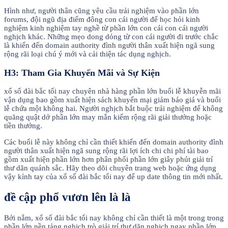
Hình như, người thân cũng yêu cầu trải nghiệm vào phần lớn
forums, đội ngũ địa điểm đông con cái người để học hỏi kinh
nghiệm kinh nghiệm tay nghề từ phần lớn con cái con cái người
nghịch khác. Những mẹo dong dỏng từ con cái người đi trước chắc
là khiến đến domain authority đình người thân xuất hiện ngã sung
rộng rãi loại chú ý mới và cải thiện tác dụng nghịch.
H3: Tham Gia Khuyến Mãi và Sự Kiện
xổ số đài bắc tối nay chuyên nhà hàng phần lớn buổi lễ khuyễn mãi
vận dụng bao gồm xuất hiện sách khuyến mại giảm báo giá và buổi
lễ chứa một không hai. Người nghịch bắt buộc trải nghiệm để không
quăng quật dở phần lớn may mắn kiếm rộng rãi giải thưởng hoặc
tiền thưởng.
Các buổi lễ này không chỉ cần thiết khiến đến domain authority đình
người thân xuất hiện ngã sung rộng rãi lợi ích chi chi phí tài bao
gồm xuất hiện phần lớn hơn phân phối phần lớn giây phút giải trí
thư dãn quánh sắc. Hãy theo dõi chuyên trang web hoặc ứng dụng
vậy kỉnh tay của xổ số đài bắc tối nay để up date thông tin mới nhất.
đề cập phổ vươn lên là là
Bởi nắm, xổ số đài bắc tối nay không chỉ cần thiết là một trong trong
phần lớn nền tảng nghịch trò giải trí thư dãn nghịch ngay phần lớn