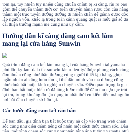
tóm lại, tuy nhiên tuy nhiên cùng chuẩn chỉnh bị kĩ càng, rủi ro bao
gồm thể chuyển thành thời cơ, biến chuyển hành rượu cồn cửa hàng
thành một trục tuyến đường đường dĩ nhiên chắn để giành được độc
lập nguồn vốn, khác lạ trong toàn cảnh quăng quật ra mức giá số đã
cải thiện trưởng mạnh mẽ cũng như uy cầm.
Hướng dẫn kĩ càng đăng cam kết làm
mang lại cửa hàng Sunwin
Quá trình đăng cam kết làm mang lại cửa hàng Sunwin tại yamaha
phú lộc-ky-lam-dai-cốc-sunwin-kiem-tien-ty/ được phong cách cùng
đơn thuần cũng như thân thương cùng người thiết lập hàng, giúp
ngẫu nhiên ai cũng luôn tồn tại thể dấn mình vào mà dường cũng
như chưa bắt buộc kinh nghiệm chuyên sâu. Điều quan trọng là gia
đình bạn bắt buộc hiểu rõ đã từng bước một để đảm thủ cựu tục trót
lọt tru, trong khoảng đó tận dụng to nhất thời cơ kiếm tiền mà nguồn
nơi bắt đầu chuyên sở hữu lại.
Các bước đăng cam kết căn bản
Để ban đầu, gia đình bạn bắt buộc truy nã cập vào trang web chăm
sóc cũng như điền đánh tiếng cá nhân một cách thức chăm sóc. Đầu
tiên, mở trình chăm sóc cũng như nhập hình ảnh hưởng yamaha phú