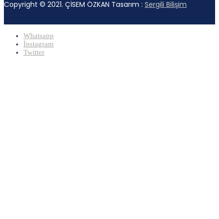
Copyright © 2021. ÇİSEM ÖZKAN Tasarım :
Sergili Bilişim
Whatsapp
İnstagram
Twitter