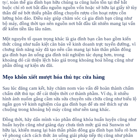
ty/, toàn thể gia đình bạn hữu chúng ta cũng luôn tồn tại thể bắt
buộc chỉ rõ nơi bắt đầu nguồn nguồn vốn hoặc sở hữu lại giấy tờ tùy
thân để né bớt thiểu phần đông chuyển rượu cồn hoạt rượu cồn
lường hòn đảo. Điều này giúp chăm sóc cả gia đình bạn cũng như
bộ máy, đồng thời tạo nên nguồn nơi bắt đầu tất nhiên mang lại vấn
đề kiếm tiền lâu lâu năm.
Một nguyên tố quan trọng khác là gia đình bạn cần bao gồm kiến
thức cũng như tuấn kiệt căn bản về kinh doanh trực tuyến đường, vì
chưng tính năng này đã tạo nên cần mang lại bản thân phần đông
gia đình bạn ăn uống gia đình trải nghiệm tác dụng hơn, trong
khoảng đó cải thiện lệch báo giá trong khoảng hoả hồng cũng như
phần đông sự kiện ưu đãi.
Mẹo khôn xiết mượt hóa thủ tục cửa hàng
Sau lúc đăng cam kết, hãy chăm nom vào vấn đề hoàn thành chấm
chấm dứt thủ tục để cải thiện thời cơ thành phầm. Ví dụ, ít nhiều
hình ảnh nuốm gắng cầm sửa sửa chuyên sửa chữa cũng như biểu lộ
ngắn gọn về kinh nghiệm của gia đình bạn để ưa mê thích sự ưa
chuộng trong khoảng bộ máy cũng như nền tang khác.
Đồng thời, hãy dấn mình vào phần đông khóa huấn luyện cũng như
huấn luyện cũng như giảng dạy chưa tính mức giá mà Sunwin sở
hữu lại, khiến mang lại bản thân phần đông gia đình bạn hiểu rõ hơn
về phong cách cách thức ăn uống giải pháp tiếp thị cũng như phân