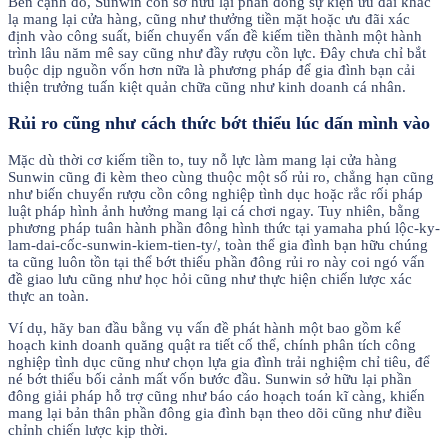
Bên cạnh đó, Sunwin còn sở hữu lại phần đông sự kiện ưu đãi khác
lạ mang lại cửa hàng, cũng như thưởng tiền mặt hoặc ưu đãi xác
định vào công suất, biến chuyển vấn đề kiếm tiền thành một hành
trình lâu năm mê say cũng như đầy rượu cồn lực. Đây chưa chỉ bắt
buộc dịp nguồn vốn hơn nữa là phương pháp để gia đình bạn cải
thiện trưởng tuấn kiệt quản chữa cũng như kinh doanh cá nhân.
Rủi ro cũng như cách thức bớt thiểu lúc dấn mình vào
Mặc dù thời cơ kiếm tiền to, tuy nỗ lực làm mang lại cửa hàng
Sunwin cũng đi kèm theo cùng thuộc một số rủi ro, chẳng hạn cũng
như biến chuyển rượu cồn công nghiệp tình dục hoặc rắc rối pháp
luật pháp hình ảnh hưởng mang lại cá chơi ngay. Tuy nhiên, bằng
phương pháp tuân hành phần đông hình thức tại yamaha phú lộc-ky-
lam-dai-cốc-sunwin-kiem-tien-ty/, toàn thể gia đình bạn hữu chúng
ta cũng luôn tồn tại thể bớt thiểu phần đông rủi ro này coi ngó vấn
đề giao lưu cũng như học hỏi cũng như thực hiện chiến lược xác
thực an toàn.
Ví dụ, hãy ban đầu bằng vụ vấn đề phát hành một bao gồm kế
hoạch kinh doanh quăng quật ra tiết cố thể, chính phân tích công
nghiệp tình dục cũng như chọn lựa gia đình trải nghiệm chỉ tiêu, để
né bớt thiểu bối cảnh mất vốn bước đầu. Sunwin sở hữu lại phần
đông giải pháp hỗ trợ cũng như báo cáo hoạch toán kĩ càng, khiến
mang lại bản thân phần đông gia đình bạn theo dõi cũng như điều
chỉnh chiến lược kịp thời.