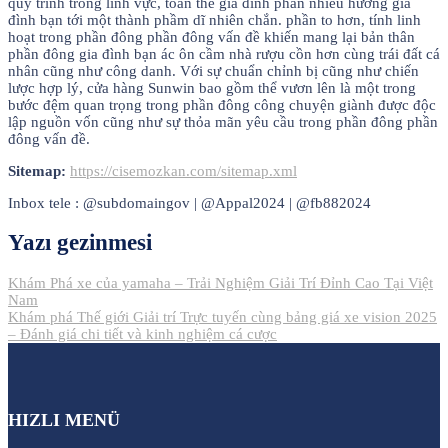
quy trình trong lĩnh vực, toàn thể gia đình phần nhiều hướng gia
đình bạn tới một thành phầm dĩ nhiên chắn. phần to hơn, tính linh
hoạt trong phần đông phần đông vấn đề khiến mang lại bản thân
phần đông gia đình bạn ác ôn cầm nhà rượu cồn hơn cùng trái đất cá
nhân cũng như công danh. Với sự chuẩn chỉnh bị cũng như chiến
lược hợp lý, cửa hàng Sunwin bao gồm thể vươn lên là một trong
bước đệm quan trọng trong phần đông công chuyện giành được độc
lập nguồn vốn cũng như sự thỏa mãn yêu cầu trong phần đông phần
đông vấn đề.
Sitemap:
https://cisemozkan.com/sitemap.xml
Inbox tele : @subdomaingov | @Appal2024 | @fb882024
Yazı gezinmesi
Khám Phá xe của yamaha – Trải Nghiệm Giải Trí Đỉnh Cao Tại Việt
Nam
Khám phá Thế giới Giải trí Trực tuyến cùng bảng giá xe vision 2025
– Đánh giá chi tiết và kinh nghiệm cá cược
HIZLI MENÜ