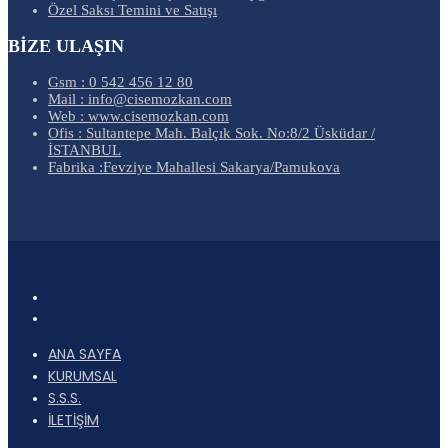
Özel Saksı Temini ve Satışı
BİZE ULAŞIN
Gsm : 0 542 456 12 80
Mail : info@cisemozkan.com
Web : www.cisemozkan.com
Ofis : Sultantepe Mah. Balçık Sok. No:8/2 Üsküdar /
İSTANBUL
Fabrika :Fevziye Mahallesi Sakarya/Pamukova
ANA SAYFA
KURUMSAL
S.S.S.
İLETİŞİM