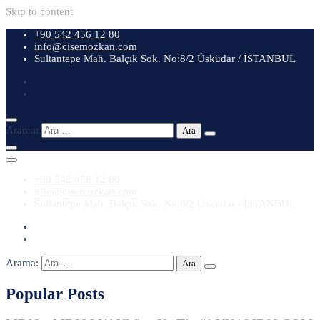
Skip to content
+90 542 456 12 80
info@cisemozkan.com
Sultantepe Mah. Balçık Sok. No:8/2 Üsküdar / İSTANBUL
Arama:
+90 542 456 12 80
info@cisemozkan.com
Sultantepe Mah. Balçık Sok. No:8/2 Üsküdar / İSTANBUL
Arama:
Popular Posts