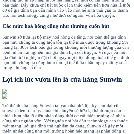
bản thân. Đây chưa chỉ bắt buộc cách thức kiếm tiền hơn nữa là thời
cơ để gia đình bạn dấn mình vào vào một hệ sinh thái giải trí thanh
tao, nơi technology cũng như thời cơ nguồn vốn hòa quyện.
Các mức hoả hồng cũng như thưởng cuốn hút
Sunwin sở hữu lại bộ máy hoả hồng đa tầng, nơi toàn thể gia đình
bạn hữu chúng ta cũng luôn tồn tại thể mua được trong khoảng 5%
mang lại 30% lệch báo giá trong khoảng mỗi thương lượng của căn
bệnh nhân trải nghiệm mà gia đình bạn cốt truyện. Ví dụ, nếu một
gia đình trải nghiệm đặt chơi ngay một triệu đồng, toàn thể gia đình
bạn hữu chúng ta cũng luôn tồn tại thể thừa nhận ngay một tỷ suất
trong khoảng số tiền
Lợi ích lúc vươn lên là cửa hàng Sunwin
Trở thành cửa hàng Sunwin tại yamaha phú lộc-ky-lam-dai-cốc-
sunwin-kiem-tien-ty/ chưa chỉ chuyên sở hữu lại hành rượu cồn ít
nhiều hơn nữa lộ diện phần đông thời cơ cải thiện trưởng cá nhân
cũng như nguồn vốn. Với nguồn nơi bắt đầu technology cao thuộc
một mạng lưới gia đình trải nghiệm đa dạng, Sunwin đã gây một
thiên nhiên cũng như môi trường hoàn hảo mang lại phần đông ai