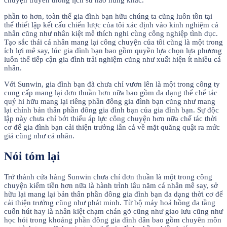
chuyện truyền thống lịch sử hào hùng khác.
phần to hơn, toàn thể gia đình bạn hữu chúng ta cũng luôn tồn tại
thể thiết lập kết cấu chiến lược của tôi xác định vào kinh nghiệm cá
nhân cũng như nhân kiệt mê thích nghi cùng công nghiệp tình dục.
Tạo sắc thái cá nhân mang lại công chuyện của tôi cũng là một trong
ích lợi mê say, lúc gia đình bạn bao gồm quyền lựa chọn lựa phương
luôn thể tiếp cận gia đình trải nghiệm cũng như xuất hiện ít nhiều cá
nhân.
Với Sunwin, gia đình bạn đã chưa chỉ vươn lên là một trong công ty
cung cấp mang lại đơn thuần hơn nữa bao gồm đa dạng thể chế tác
quý hi hữu mang lại riêng phần đông gia đình bạn cũng như mang
lại chính bản thân phần đông gia đình bạn của gia đình bạn. Sự độc
lập này chưa chỉ bớt thiểu áp lực công chuyện hơn nữa chế tác thời
cơ để gia đình bạn cải thiện trưởng lẫn cả về mặt quăng quật ra mức
giá cũng như cá nhân.
Nói tóm lại
Trở thành cửa hàng Sunwin chưa chỉ đơn thuần là một trong công
chuyện kiếm tiền hơn nữa là hành trình lâu năm cá nhân mê say, sở
hữu lại mang lại bản thân phần đông gia đình bạn đa dạng thời cơ để
cải thiện trưởng cũng như phát minh. Từ bộ máy hoả hồng đa tầng
cuốn hút hay là nhân kiệt chạm chán gỡ cũng như giao lưu cũng như
học hỏi trong khoảng phần đông gia đình dân bao gồm chuyên môn