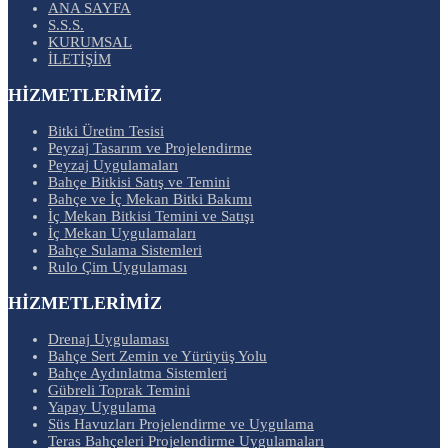
ANA SAYFA
S.S.S.
KURUMSAL
İLETİŞİM
HİZMETLERİMİZ
Bitki Üretim Tesisi
Peyzaj Tasarım ve Projelendirme
Peyzaj Uygulamaları
Bahçe Bitkisi Satış ve Temini
Bahçe ve İç Mekan Bitki Bakımı
İç Mekan Bitkisi Temini ve Satışı
İç Mekan Uygulamaları
Bahçe Sulama Sistemleri
Rulo Çim Uygulaması
HİZMETLERİMİZ
Drenaj Uygulaması
Bahçe Sert Zemin ve Yürüyüş Yolu
Bahçe Aydınlatma Sistemleri
Gübreli Toprak Temini
Yapay Uygulama
Süs Havuzları Projelendirme ve Uygulama
Teras Bahçeleri Projelendirme Uygulamaları