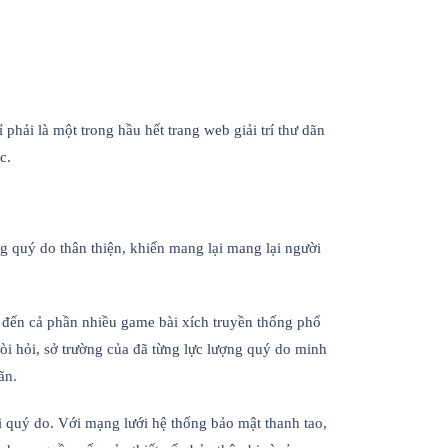
phải là một trong hầu hết trang web giải trí thư dãn
c.
ng quý do thân thiện, khiến mang lại mang lại người
 đến cả phần nhiều game bài xích truyền thống phổ
i hỏi, sở trường của đã từng lực lượng quý do minh
ãn.
 quý do. Với mạng lưới hệ thống bảo mật thanh tao,