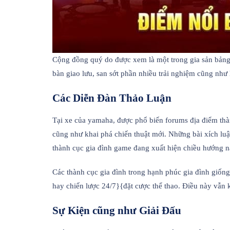
Cộng đồng quý do được xem là một trong gia sản bảng 
bàn giao lưu, san sớt phần nhiều trải nghiệm cũng như 
Các Diễn Đàn Thảo Luận
Tại xe của yamaha, được phổ biến forums địa điểm thà
cũng như khai phá chiến thuật mới. Những bài xích l
thành cục gia đình game đang xuất hiện chiều hướng n
Các thành cục gia đình trong hạnh phúc gia đình giống 
hay chiến lược 24/7}{đặt cược thể thao. Điều này vẫn
Sự Kiện cũng như Giải Đấu