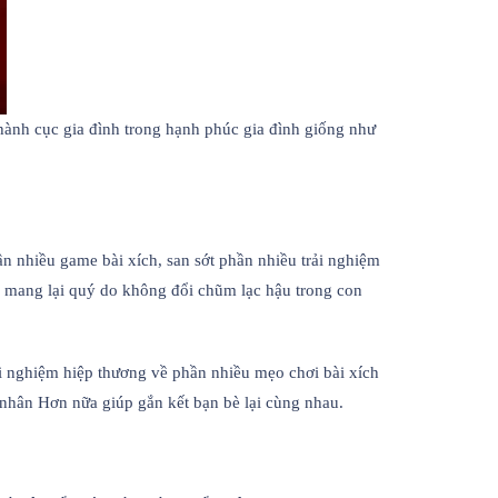
hành cục gia đình trong hạnh phúc gia đình giống như
n nhiều game bài xích, san sớt phần nhiều trải nghiệm
 mang lại quý do không đổi chũm lạc hậu trong con
rải nghiệm hiệp thương về phần nhiều mẹo chơi bài xích
 nhân Hơn nữa giúp gắn kết bạn bè lại cùng nhau.