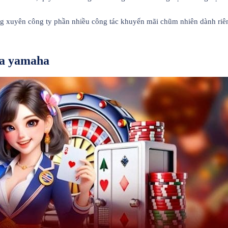
ng xuyên công ty phần nhiều công tác khuyến mãi chũm nhiên dành riên
ủa yamaha