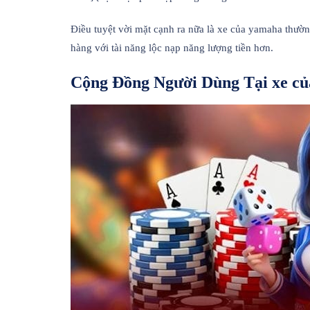
Điều tuyệt vời mặt cạnh ra nữa là xe của yamaha thườ
hàng với tài năng lộc nạp năng lượng tiền hơn.
Cộng Đồng Người Dùng Tại xe c