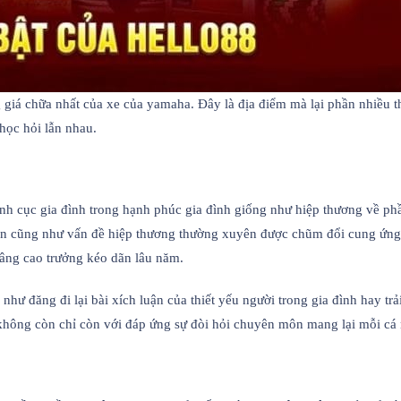
giá chữa nhất của xe của yamaha. Đây là địa điểm mà lại phần nhiều t
học hỏi lẫn nhau.
nh cục gia đình trong hạnh phúc gia đình giống như hiệp thương về phầ
uận cũng như vấn đề hiệp thương thường xuyên được chũm đổi cung ứng
âng cao trưởng kéo dãn lâu năm.
như đăng đi lại bài xích luận của thiết yếu người trong gia đình hay t
 không còn chỉ còn với đáp ứng sự đòi hỏi chuyên môn mang lại mỗi cá