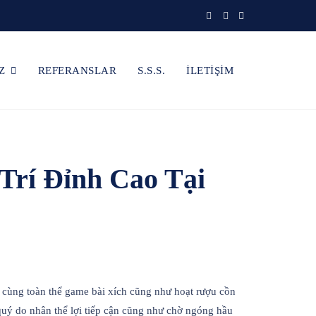
Z
REFERANSLAR
S.S.S.
İLETİŞİM
Trí Đỉnh Cao Tại
i cùng toàn thể game bài xích cũng như hoạt rượu cồn
quý do nhân thể lợi tiếp cận cũng như chờ ngóng hầu