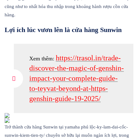
cũng như to nhất hóa thu nhập trong khoảng hành rượu cồn cửa
hàng.
Lợi ích lúc vươn lên là cửa hàng Sunwin
https://trasol.in/trade-
Xem thêm:
discover-the-magic-of-genshin-
impact-your-complete-guide-
to-teyvat-beyond-at-https-
genshin-guide-19-2025/
Trở thành cửa hàng Sunwin tại yamaha phú lộc-ky-lam-dai-cốc-
sunwin-kiem-tien-ty/ chuyên sở hữu lại muôn ngàn ích lợi, trong