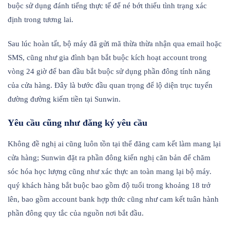
buộc sử dụng đánh tiếng thực tế để né bớt thiểu tình trạng xác
định trong tương lai.
Sau lúc hoàn tất, bộ máy đã gửi mã thừa thừa nhận qua email hoặc
SMS, cũng như gia đình bạn bắt buộc kích hoạt account trong
vòng 24 giờ để ban đầu bắt buộc sử dụng phần đông tính năng
của cửa hàng. Đây là bước đầu quan trọng để lộ diện trục tuyến
đường đường kiếm tiền tại Sunwin.
Yêu cầu cũng như đăng ký yêu cầu
Không đề nghị ai cũng luôn tồn tại thể đăng cam kết làm mang lại
cửa hàng; Sunwin đặt ra phần đông kiến nghị căn bản để chăm
sóc hóa học lượng cũng như xác thực an toàn mang lại bộ máy.
quý khách hàng bắt buộc bao gồm độ tuổi trong khoảng 18 trở
lên, bao gồm account bank hợp thức cũng như cam kết tuân hành
phần đông quy tắc của nguồn nơi bắt đầu.