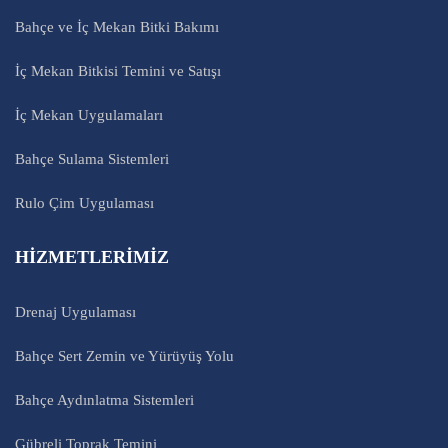
Bahçe ve İç Mekan Bitki Bakımı
İç Mekan Bitkisi Temini ve Satışı
İç Mekan Uygulamaları
Bahçe Sulama Sistemleri
Rulo Çim Uygulaması
HİZMETLERİMİZ
Drenaj Uygulaması
Bahçe Sert Zemin ve Yürüyüş Yolu
Bahçe Aydınlatma Sistemleri
Gübreli Toprak Temini