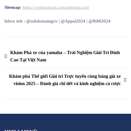
Sitemap:
https://cisemozkan.com/sitemap.xml
Inbox tele : @subdomaingov | @Appal2024 | @fb882024
Yazı
Khám Phá xe của yamaha – Trải Nghiệm Giải Trí Đỉnh
Cao Tại Việt Nam
gezinmesi
Khám phá Thế giới Giải trí Trực tuyến cùng bảng giá xe
vision 2025 – Đánh giá chi tiết và kinh nghiệm cá cược