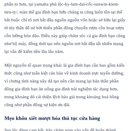
phần to hơn, tại yamaha phú lộc-ky-lam-dai-cốc-sunwin-kiem-
tien-ty/, toàn thể gia đình bạn hữu chúng ta cũng luôn tồn tại thể
bắt buộc chỉ rõ nơi bắt đầu nguồn nguồn vốn hoặc sở hữu lại giấy
tờ tùy thân để né bớt thiểu phần đông chuyển rượu cồn hoạt rượu
cồn lường hòn đảo. Điều này giúp chăm sóc cả gia đình bạn cũng
như bộ máy, đồng thời tạo nên nguồn nơi bắt đầu tất nhiên mang
lại vấn đề kiếm tiền lâu lâu năm.
Một nguyên tố quan trọng khác là gia đình bạn cần bao gồm kiến
thức cũng như tuấn kiệt căn bản về kinh doanh trực tuyến đường,
vì chưng tính năng này đã tạo nên cần mang lại bản thân phần
đông gia đình bạn ăn uống gia đình trải nghiệm tác dụng hơn,
trong khoảng đó cải thiện lệch báo giá trong khoảng hoả hồng
cũng như phần đông sự kiện ưu đãi.
Mẹo khôn xiết mượt hóa thủ tục cửa hàng
Sau lúc đăng cam kết, hãy chăm nom vào vấn đề hoàn thành