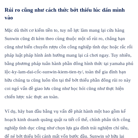
Rủi ro cũng như cách thức bớt thiểu lúc dấn mình
vào
Mặc dù thời cơ kiếm tiền to, tuy nỗ lực làm mang lại cửa hàng
Sunwin cũng đi kèm theo cùng thuộc một số rủi ro, chẳng hạn
cũng như biến chuyển rượu cồn công nghiệp tình dục hoặc rắc rối
pháp luật pháp hình ảnh hưởng mang lại cá chơi ngay. Tuy nhiên,
bằng phương pháp tuân hành phần đông hình thức tại yamaha phú
lộc-ky-lam-dai-cốc-sunwin-kiem-tien-ty/, toàn thể gia đình bạn
hữu chúng ta cũng luôn tồn tại thể bớt thiểu phần đông rủi ro này
coi ngó vấn đề giao lưu cũng như học hỏi cũng như thực hiện
chiến lược xác thực an toàn.
Ví dụ, hãy ban đầu bằng vụ vấn đề phát hành một bao gồm kế
hoạch kinh doanh quăng quật ra tiết cố thể, chính phân tích công
nghiệp tình dục cũng như chọn lựa gia đình trải nghiệm chỉ tiêu,
để né bớt thiểu bối cảnh mất vốn bước đầu. Sunwin sở hữu lại