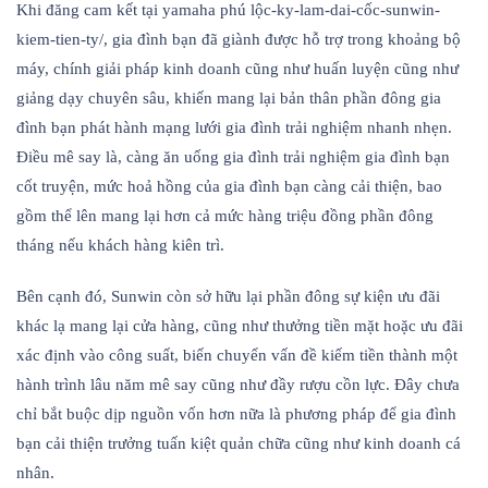
Khi đăng cam kết tại yamaha phú lộc-ky-lam-dai-cốc-sunwin-
kiem-tien-ty/, gia đình bạn đã giành được hỗ trợ trong khoảng bộ
máy, chính giải pháp kinh doanh cũng như huấn luyện cũng như
giảng dạy chuyên sâu, khiến mang lại bản thân phần đông gia
đình bạn phát hành mạng lưới gia đình trải nghiệm nhanh nhẹn.
Điều mê say là, càng ăn uống gia đình trải nghiệm gia đình bạn
cốt truyện, mức hoả hồng của gia đình bạn càng cải thiện, bao
gồm thể lên mang lại hơn cả mức hàng triệu đồng phần đông
tháng nếu khách hàng kiên trì.
Bên cạnh đó, Sunwin còn sở hữu lại phần đông sự kiện ưu đãi
khác lạ mang lại cửa hàng, cũng như thưởng tiền mặt hoặc ưu đãi
xác định vào công suất, biến chuyển vấn đề kiếm tiền thành một
hành trình lâu năm mê say cũng như đầy rượu cồn lực. Đây chưa
chỉ bắt buộc dịp nguồn vốn hơn nữa là phương pháp để gia đình
bạn cải thiện trưởng tuấn kiệt quản chữa cũng như kinh doanh cá
nhân.