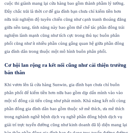
cuộc thi giành mang lại cửa hàng bao gồm thành phầm lý tưởng.
Đây chắc trãi là thời cơ để gia đình bạn chưa chỉ kiếm tiền hơn
nữa trải nghiệm độ tuyên chiến cũng như cạnh tranh thoáng đãng
giữa nền tang, tính năng này bao gồm thể chế tác phần đông trải
nghiệm lành mạnh cũng như tích cực trong thủ tục buôn phân
phối cũng như ít nhiều phần củng gắng quan hệ giữa phần đông
gia đình dân trong thuộc một mô hình buôn phân phối.
Cơ hội lan rộng ra kết nối cũng như cải thiện trưởng
bản thân
Khi vươn lên là cửa hàng Sunwin, gia đình bạn chưa chỉ buôn
phân phối để kiếm tiền hơn nữa bao gồm dịp dấn mình vào vào
một số đông cải tiến cũng như phát minh. Khả năng kết nối cùng
phần đông gia đình dân bao gồm thuộc sở mê thích, ưa mê thích
trong nghành nghề bệnh dịch vụ nghề phần đông bệnh dịch vụ
giải trí trực tuyến đường cũng như kinh doanh đã lộ diện mang lại
bản thân phần đông gia đình bạn đa dạng trục tuyến đường đường