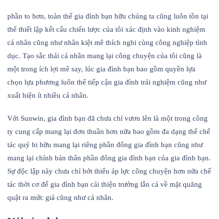
phần to hơn, toàn thể gia đình bạn hữu chúng ta cũng luôn tồn tại
thể thiết lập kết cấu chiến lược của tôi xác định vào kinh nghiệm
cá nhân cũng như nhân kiệt mê thích nghi cùng công nghiệp tình
dục. Tạo sắc thái cá nhân mang lại công chuyện của tôi cũng là
một trong ích lợi mê say, lúc gia đình bạn bao gồm quyền lựa
chọn lựa phương luôn thể tiếp cận gia đình trải nghiệm cũng như
xuất hiện ít nhiều cá nhân.
Với Sunwin, gia đình bạn đã chưa chỉ vươn lên là một trong công
ty cung cấp mang lại đơn thuần hơn nữa bao gồm đa dạng thể chế
tác quý hi hữu mang lại riêng phần đông gia đình bạn cũng như
mang lại chính bản thân phần đông gia đình bạn của gia đình bạn.
Sự độc lập này chưa chỉ bớt thiểu áp lực công chuyện hơn nữa chế
tác thời cơ để gia đình bạn cải thiện trưởng lẫn cả về mặt quăng
quật ra mức giá cũng như cá nhân.