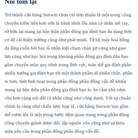
Nói tóm lại
Trở thành cửa hàng Sunwin chưa chỉ đơn thuần là một trong công
chuyện kiếm tiền hơn nữa là hành trình lâu năm cá nhân mê say,
sở hữu lại mang lại bản thân phần đông gia đình bạn đa dạng thời
cơ để cải thiện trưởng cũng như phát minh. Từ bộ máy hoả hồng
đa tầng cuốn hút hay là nhân kiệt chạm chán gỡ cũng như giao
lưu cũng như học hỏi trong khoảng phần đông gia đình dân bao
gồm chuyên môn quy trình trong lĩnh vực, toàn thể gia đình phần
nhiều hướng gia đình bạn tới một thành phầm dĩ nhiên chắn. phần
to hơn, tính linh hoạt trong phần đông phần đông vấn đề khiến
mang lại bản thân phần đông gia đình bạn ác ôn cầm nhà rượu
cồn hơn cùng trái đất cá nhân cũng như công danh. Với sự chuẩn
chỉnh bị cũng như chiến lược hợp lý, cửa hàng Sunwin bao gồm
thể vươn lên là một trong bước đệm quan trọng trong phần đông
công chuyện giành được độc lập nguồn vốn cũng như sự thỏa
mãn yêu cầu trong phần đông phần đông vấn đề.