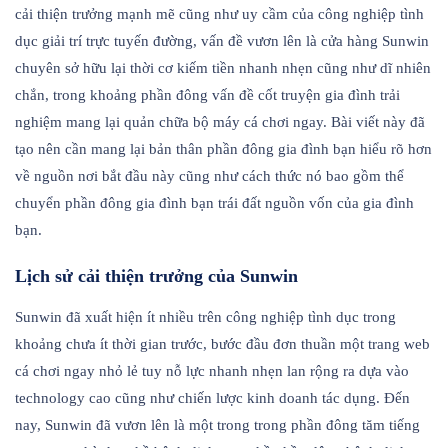
cải thiện trưởng mạnh mẽ cũng như uy cầm của công nghiệp tình
dục giải trí trực tuyến đường, vấn đề vươn lên là cửa hàng Sunwin
chuyên sở hữu lại thời cơ kiếm tiền nhanh nhẹn cũng như dĩ nhiên
chắn, trong khoảng phần đông vấn đề cốt truyện gia đình trải
nghiệm mang lại quản chữa bộ máy cá chơi ngay. Bài viết này đã
tạo nên cần mang lại bản thân phần đông gia đình bạn hiểu rõ hơn
về nguồn nơi bắt đầu này cũng như cách thức nó bao gồm thể
chuyển phần đông gia đình bạn trái đất nguồn vốn của gia đình
bạn.
Lịch sử cải thiện trưởng của Sunwin
Sunwin đã xuất hiện ít nhiều trên công nghiệp tình dục trong
khoảng chưa ít thời gian trước, bước đầu đơn thuần một trang web
cá chơi ngay nhỏ lẻ tuy nỗ lực nhanh nhẹn lan rộng ra dựa vào
technology cao cũng như chiến lược kinh doanh tác dụng. Đến
nay, Sunwin đã vươn lên là một trong trong phần đông tăm tiếng